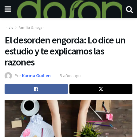
Inicio
Familia & hogar
El desorden engorda: Lo dice un
estudio y te explicamos las
razones
Por
Karina Guillen
5 años ago