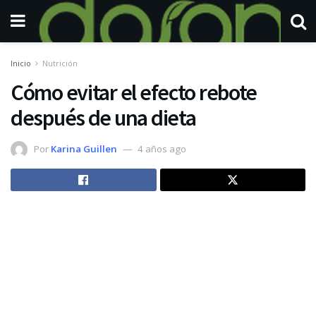
Inicio
Nutrición
Cómo evitar el efecto rebote
después de una dieta
Por
Karina Guillen
4 años ago