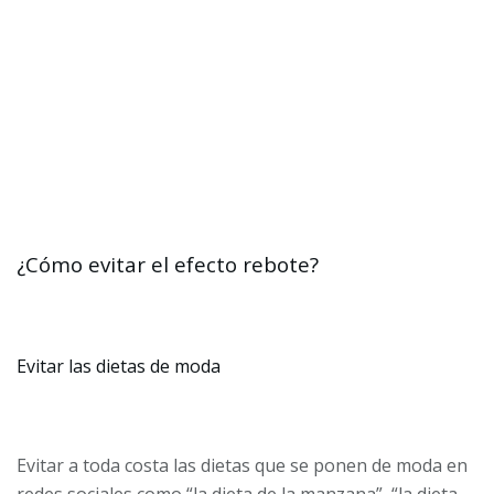
¿Cómo evitar el efecto rebote?
Evitar las dietas de moda
Evitar a toda costa las dietas que se ponen de moda en
redes sociales como “la dieta de la manzana”, “la dieta