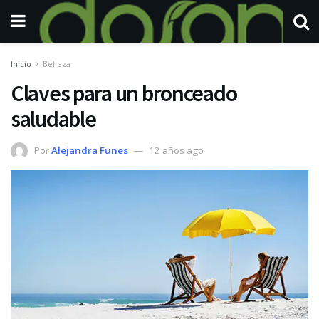
Inicio
Belleza
Claves para un bronceado
saludable
Por
Alejandra Funes
12 años ago