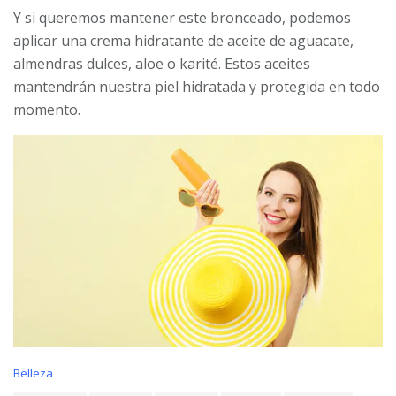
Y si queremos mantener este bronceado, podemos
aplicar una crema hidratante de aceite de aguacate,
almendras dulces, aloe o karité. Estos aceites
mantendrán nuestra piel hidratada y protegida en todo
momento.
C
Belleza
a