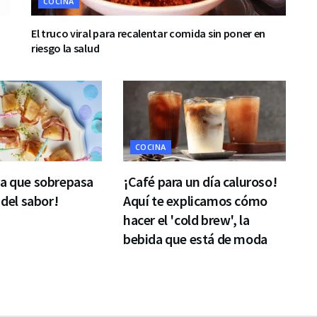
COCINA
El truco viral para recalentar comida sin poner en
riesgo la salud
COCINA
ta que sobrepasa
¡Café para un día caluroso!
 del sabor!
Aquí te explicamos cómo
hacer el 'cold brew', la
bebida que está de moda