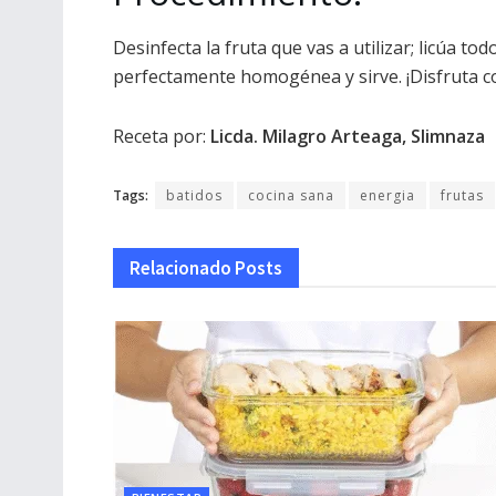
Desinfecta la fruta que vas a utilizar; licúa t
perfectamente homogénea y sirve. ¡Disfruta co
Receta por:
Licda. Milagro Arteaga, Slimnaza
Tags:
batidos
cocina sana
energia
frutas
Relacionado
Posts