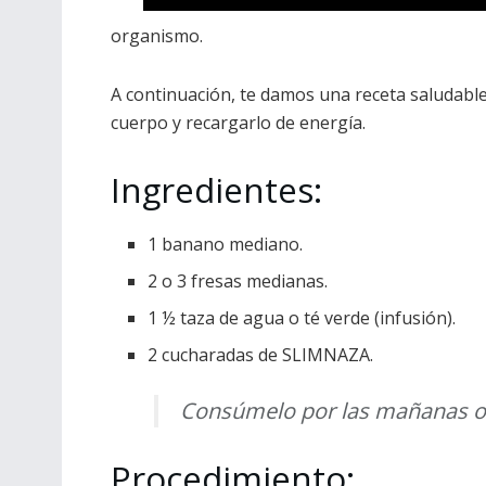
organismo.
A continuación, te damos una receta saludabl
cuerpo y recargarlo de energía.
Ingredientes:
1 banano mediano.
2 o 3 fresas medianas.
1 ½ taza de agua o té verde (infusión).
2 cucharadas de SLIMNAZA.
Consúmelo por las mañanas o 
Procedimiento: