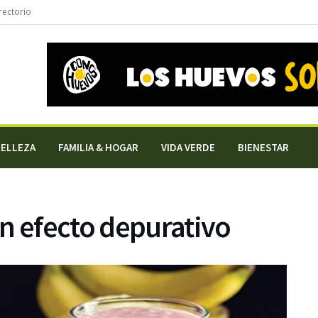
rectorio
BELLEZA
FAMILIA & HOGAR
VIDA VERDE
BIENESTAR
n efecto depurativo