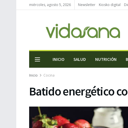
miércoles, agosto 5, 2026
Newsletter
Kiosko digital
Di
INICIO
SALUD
NUTRICIÓN
Inicio
Cocina
Batido energético co