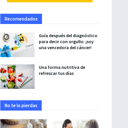
Recomendados
Guía después del diagnóstico
para decir con orgullo: ¡soy
una vencedora del cáncer!
Una forma nutritiva de
refrescar tus días
No te lo pierdas