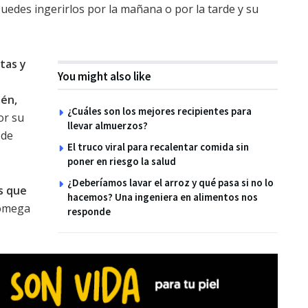
Puedes ingerirlos por la mañana o por la tarde y su
tas y
You might also like
én,
¿Cuáles son los mejores recipientes para
or su
llevar almuerzos?
 de
El truco viral para recalentar comida sin
poner en riesgo la salud
¿Deberíamos lavar el arroz y qué pasa si no lo
es que
hacemos? Una ingeniera en alimentos nos
 omega
responde