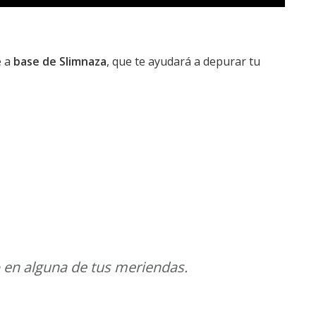
e a
base de Slimnaza
, que te ayudará a depurar tu
en alguna de tus meriendas.