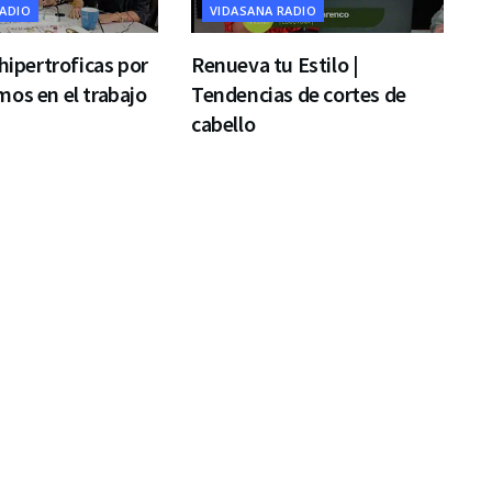
RADIO
VIDASANA RADIO
 hipertroficas por
Renueva tu Estilo |
os en el trabajo
Tendencias de cortes de
cabello