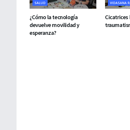
SALUD
VIDASANA 
¿Cómo la tecnología
Cicatrices
devuelve movilidad y
traumatism
esperanza?