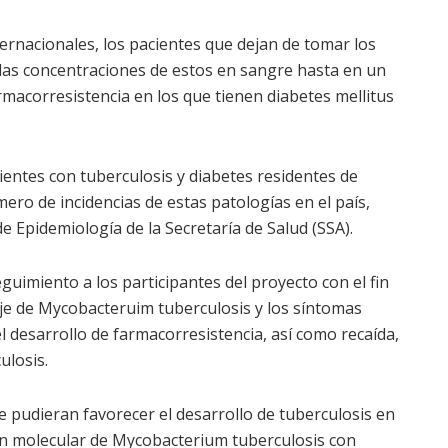
ernacionales, los pacientes que dejan de tomar los
las concentraciones de estos en sangre hasta en un
armacorresistencia en los que tienen diabetes mellitus
ientes con tuberculosis y diabetes residentes de
ero de incidencias de estas patologías en el país,
 Epidemiología de la Secretaría de Salud (SSA).
guimiento a los participantes del proyecto con el fin
naje de Mycobacteruim tuberculosis y los síntomas
el desarrollo de farmacorresistencia, así como recaída,
ulosis.
 pudieran favorecer el desarrollo de tuberculosis en
ión molecular de Mycobacterium tuberculosis con