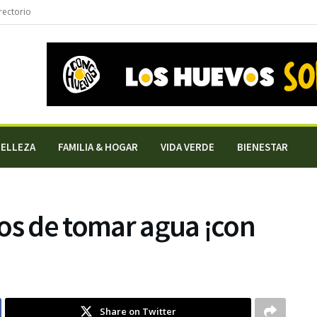
rectorio
BELLEZA
FAMILIA & HOGAR
VIDA VERDE
BIENESTAR
os de tomar agua ¡con
Share on Twitter