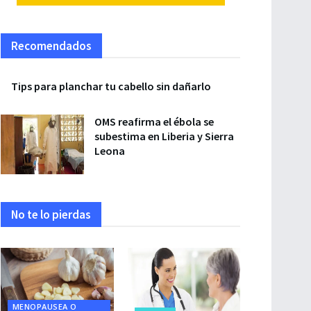
Recomendados
Tips para planchar tu cabello sin dañarlo
OMS reafirma el ébola se
subestima en Liberia y Sierra
Leona
No te lo pierdas
MENOPAUSEA O