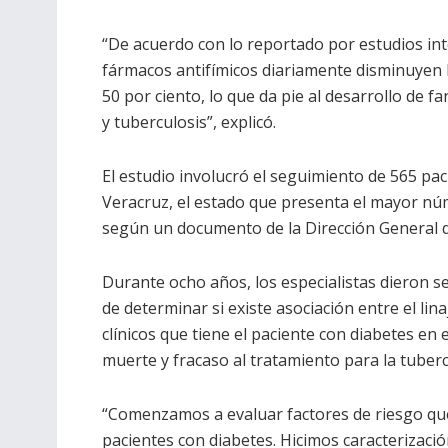
“De acuerdo con lo reportado por estudios int
fármacos antifímicos diariamente disminuyen 
50 por ciento, lo que da pie al desarrollo de f
y tuberculosis”, explicó.
El estudio involucró el seguimiento de 565 pac
Veracruz, el estado que presenta el mayor núm
según un documento de la Dirección General de
Durante ocho años, los especialistas dieron se
de determinar si existe asociación entre el li
clínicos que tiene el paciente con diabetes en 
muerte y fracaso al tratamiento para la tuberc
“Comenzamos a evaluar factores de riesgo que
pacientes con diabetes. Hicimos caracterizac