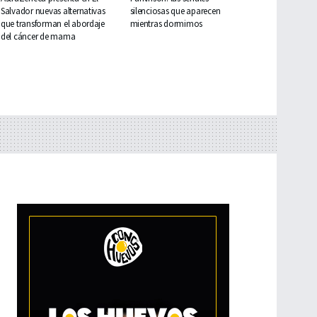
Salvador nuevas alternativas
silenciosas que aparecen
que transforman el abordaje
mientras dormimos
del cáncer de mama