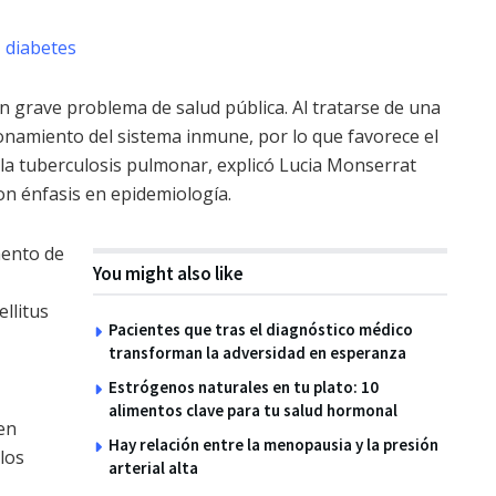
n grave problema de salud pública. Al tratarse de una
ionamiento del sistema inmune, por lo que favorece el
la tuberculosis pulmonar, explicó Lucia Monserrat
on énfasis en epidemiología.
mento de
You might also like
llitus
Pacientes que tras el diagnóstico médico
transforman la adversidad en esperanza
Estrógenos naturales en tu plato: 10
alimentos clave para tu salud hormonal
en
Hay relación entre la menopausia y la presión
los
arterial alta