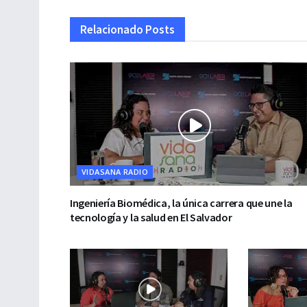
Relacionado
Posts
VIDASANA RADIO
Ingeniería Biomédica, la única carrera que une la
tecnología y la salud en El Salvador