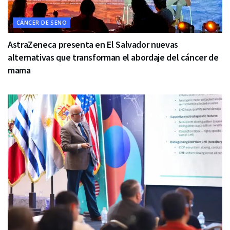
CÁNCER DE SENO
AstraZeneca presenta en El Salvador nuevas
alternativas que transforman el abordaje del cáncer de
mama