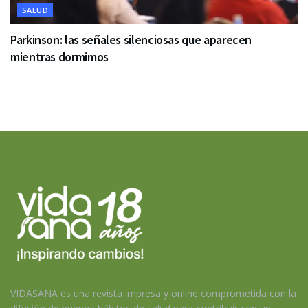
SALUD
Parkinson: las señales silenciosas que aparecen
mientras dormimos
VIDASANA es una revista impresa y online comprometida con la