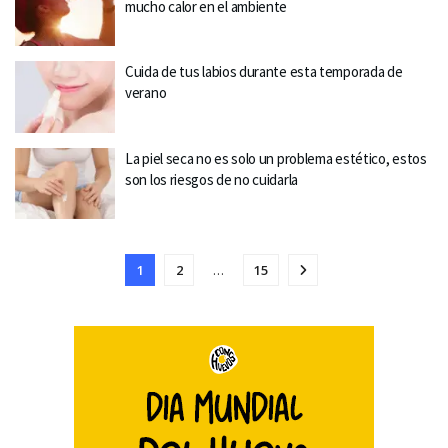
mucho calor en el ambiente
Cuida de tus labios durante esta temporada de
verano
La piel seca no es solo un problema estético, estos
son los riesgos de no cuidarla
1
2
…
15