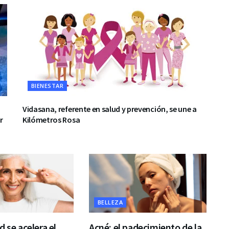
BIENESTAR
Vidasana, referente en salud y prevención, se une a
r
Kilómetros Rosa
BELLEZA
d se acelera el
Acné: el padecimiento de la