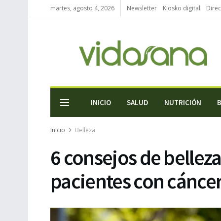
martes, agosto 4, 2026
Newsletter
Kiosko digital
Direc
INICIO
SALUD
NUTRICIÓN
Inicio
Belleza
6 consejos de bellez
pacientes con cánce