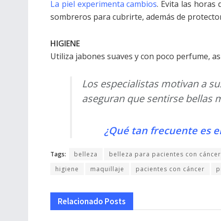
La piel experimenta cambios
. Evita las horas
sombreros para cubrirte, además de protector
HIGIENE
Utiliza jabones suaves y con poco perfume, as
Los especialistas motivan a s
aseguran que sentirse bellas 
¿Qué tan frecuente es e
Tags:
belleza
belleza para pacientes con cáncer
higiene
maquillaje
pacientes con cáncer
p
Relacionado
Posts