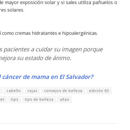
 de mayor exposición solar y si sales utiliza pañuelos o
es solares.
í como cremas hidratantes e hipoalergénicas.
us pacientes a cuidar su imagen porque
mejora su estado de ánimo.
l cáncer de mama en El Salvador?
cabello
cejas
consejos de belleza
edición 63
iel
tips
tips de belleza
uñas