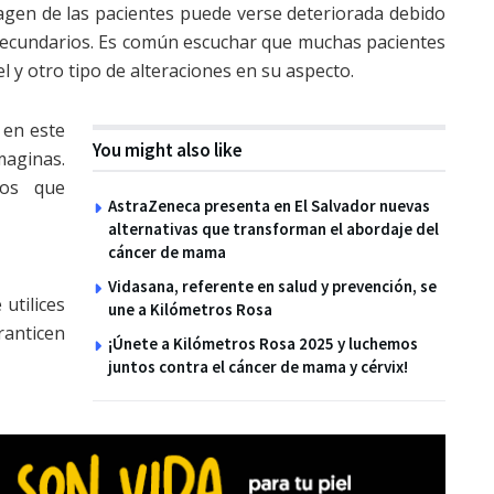
magen de las pacientes puede verse deteriorada debido
s secundarios. Es común escuchar que muchas pacientes
l y otro tipo de alteraciones en su aspecto.
 en este
You might also like
maginas.
jos que
AstraZeneca presenta en El Salvador nuevas
alternativas que transforman el abordaje del
cáncer de mama
Vidasana, referente en salud y prevención, se
utilices
une a Kilómetros Rosa
anticen
¡Únete a Kilómetros Rosa 2025 y luchemos
juntos contra el cáncer de mama y cérvix!