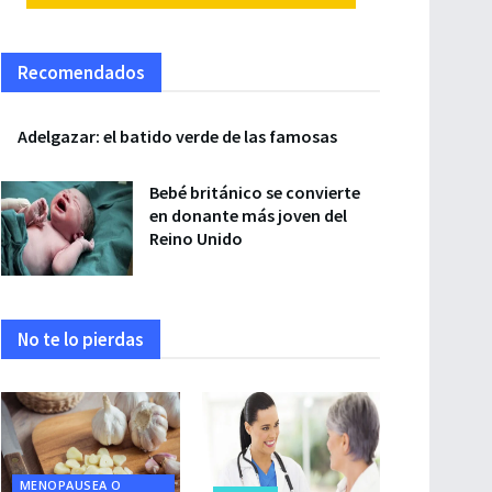
Recomendados
Adelgazar: el batido verde de las famosas
Bebé británico se convierte
en donante más joven del
Reino Unido
No te lo pierdas
MENOPAUSEA O