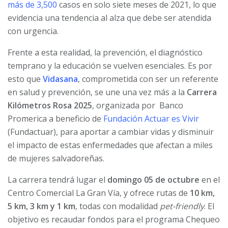
más de 3,500
casos en solo siete meses de 2021, lo que
evidencia una tendencia al alza que debe ser atendida
con urgencia.
Frente a esta realidad, la prevención, el diagnóstico
temprano y la educación se vuelven esenciales. Es por
esto que
Vidasana
, comprometida con ser un referente
en salud y prevención, se une una vez más a la
Carrera
Kilómetros Rosa 2025
, organizada por Banco
Promerica a beneficio de
Fundación Actuar es Vivir
(Fundactuar), para aportar a cambiar vidas y disminuir
el impacto de estas enfermedades que afectan a miles
de mujeres salvadoreñas.
La carrera tendrá lugar el
domingo 05 de octubre
en el
Centro Comercial La Gran Vía, y ofrece rutas de
10 km,
5 km, 3 km y 1 km
, todas con modalidad
pet-friendly
. El
objetivo es recaudar fondos para el programa Chequeo