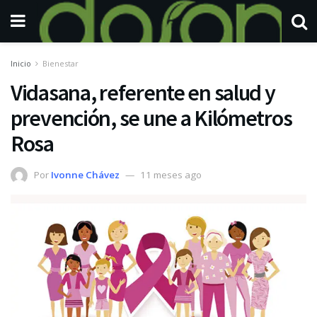
Inicio
Bienestar
Vidasana, referente en salud y
prevención, se une a Kilómetros
Rosa
Por
Ivonne Chávez
11 meses ago