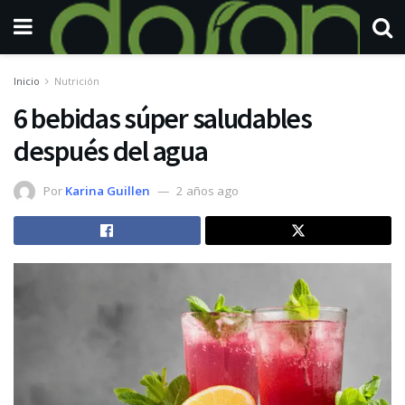
Inicio
Nutrición
6 bebidas súper saludables
después del agua
Por
Karina Guillen
2 años ago