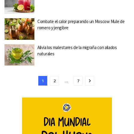
Combate el calor preparando un Moscow Mule de
romero y jengibre
Alivia los malestares de la migraña con aliados
naturales
1
2
…
7