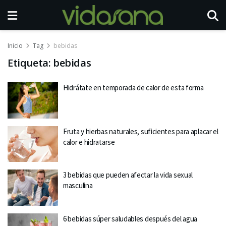
Inicio
Tag
bebidas
Etiqueta:
bebidas
Hidrátate en temporada de calor de esta forma
Fruta y hierbas naturales, suficientes para aplacar el
calor e hidratarse
3 bebidas que pueden afectar la vida sexual
masculina
6 bebidas súper saludables después del agua