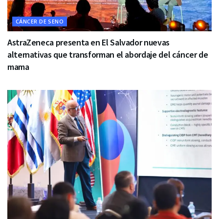
CÁNCER DE SENO
AstraZeneca presenta en El Salvador nuevas
alternativas que transforman el abordaje del cáncer de
mama