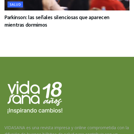
SALUD
Parkinson: las señales silenciosas que aparecen
mientras dormimos
VIDASANA es una revista impresa y online comprometida con la