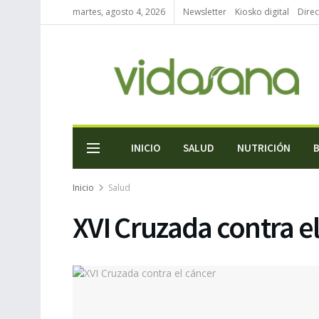
martes, agosto 4, 2026
Newsletter
Kiosko digital
Direc
INICIO
SALUD
NUTRICIÓN
Inicio
Salud
XVI Cruzada contra e