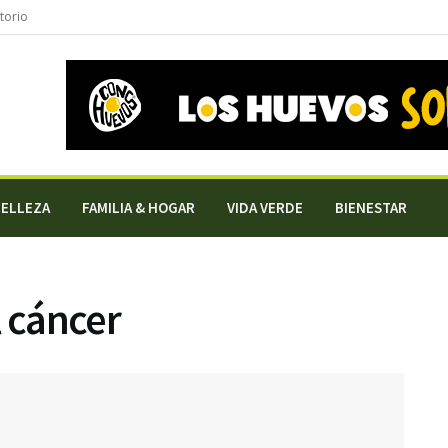
torio
BELLEZA
FAMILIA & HOGAR
VIDA VERDE
BIENESTAR
l cáncer