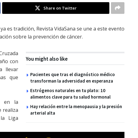
Share on Twitter
a es tradición, Revista VidaSana se une a este evento
ación sobre la prevención de cáncer.
Cruzada
You might also like
 año con
 llevar
Pacientes que tras el diagnóstico médico
ñas que
transforman la adversidad en esperanza
Estrógenos naturales en tu plato: 10
alimentos clave para tu salud hormonal
n en la
Hay relación entre la menopausia y la presión
 realiza
arterial alta
la Liga