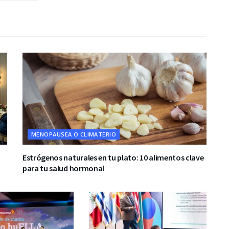
MENOPAUSEA O CLIMATERIO
Estrógenos naturales en tu plato: 10 alimentos clave
para tu salud hormonal