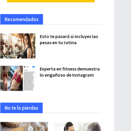
Recomendados
Esto te pasará si incluyes las
pesas en tu rutina
Experta en fitness demuestra
lo engañoso de Instagram
No te lo pierdas