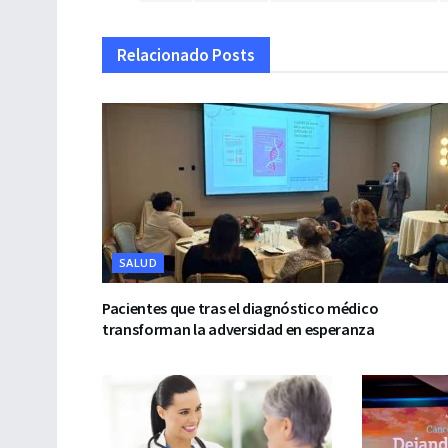
Relacionado
Posts
SALUD
Pacientes que tras el diagnóstico médico
transforman la adversidad en esperanza