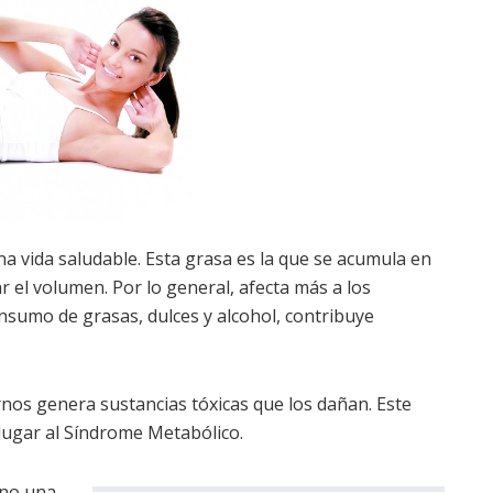
na vida saludable. Esta grasa es la que se acumula en
 el volumen. Por lo general, afecta más a los
sumo de grasas, dulces y alcohol, contribuye
rnos genera sustancias tóxicas que los dañan. Este
o lugar al Síndrome Metabólico.
ino una