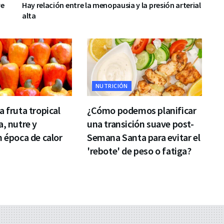
ve
Hay relación entre la menopausia y la presión arterial
alta
NUTRICIÓN
a fruta tropical
¿Cómo podemos planificar
a, nutre y
una transición suave post-
n época de calor
Semana Santa para evitar el
'rebote' de peso o fatiga?