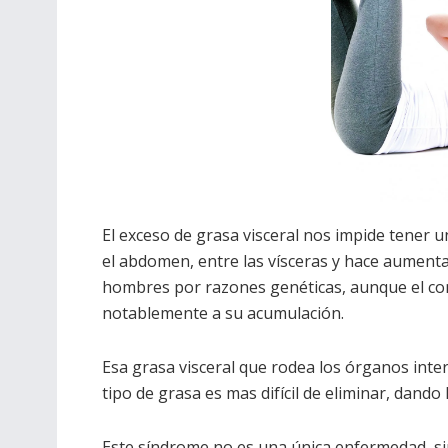
El exceso de grasa visceral nos impide tener u
el abdomen, entre las vísceras y hace aumentar
hombres por razones genéticas, aunque el con
notablemente a su acumulación.
Esa grasa visceral que rodea los órganos inte
tipo de grasa es mas difícil de eliminar, dand
Este síndrome no es una única enfermedad, s