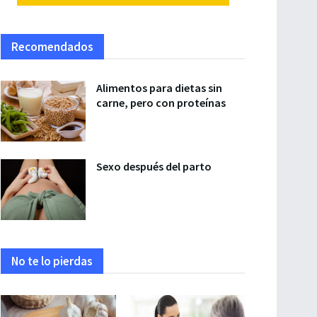
Recomendados
Alimentos para dietas sin
carne, pero con proteínas
Sexo después del parto
No te lo pierdas