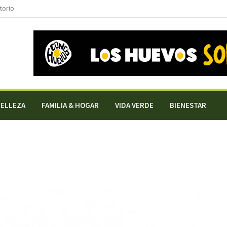
torio
BELLEZA
FAMILIA & HOGAR
VIDA VERDE
BIENESTAR