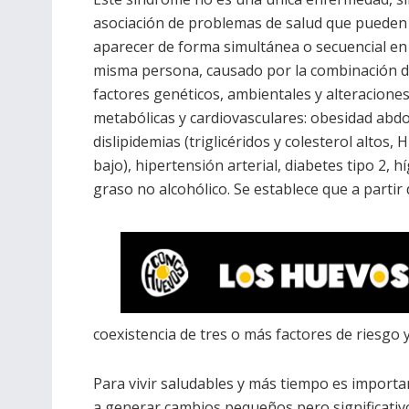
asociación de problemas de salud que pueden
aparecer de forma simultánea o secuencial en
misma persona, causado por la combinación 
factores genéticos, ambientales y alteracione
metabólicas y cardiovasculares: obesidad abd
dislipidemias (triglicéridos y colesterol altos, 
bajo), hipertensión arterial, diabetes tipo 2, h
graso no alcohólico. Se establece que a partir 
coexistencia de tres o más factores de riesgo
Para vivir saludables y más tiempo es import
a generar cambios pequeños pero significativo