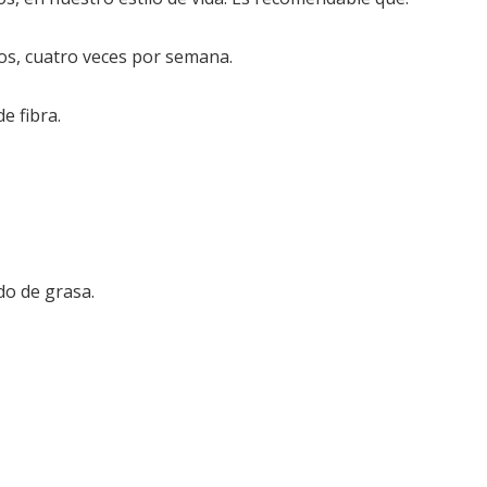
tos, cuatro veces por semana.
e fibra.
do de grasa.