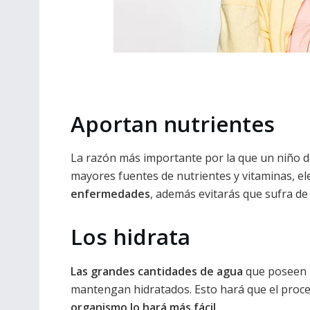
Aportan nutrientes
La razón más importante por la que un niño
mayores fuentes de nutrientes y vitaminas, el
enfermedades
, además evitarás que sufra de
Los hidrata
Las grandes cantidades de agua
que poseen l
mantengan hidratados. Esto hará que el proces
organismo lo hará más fácil.