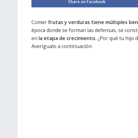
Share on Facebook
Comer
frutas y verduras tiene múltiples ben
época donde se forman las defensas, se const
en
la etapa de crecimiento.
¿Por qué tu hijo 
Averígualo a continuación: