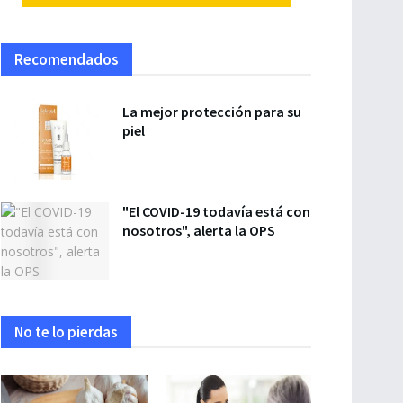
Recomendados
La mejor protección para su
piel
"El COVID-19 todavía está con
nosotros", alerta la OPS
No te lo pierdas