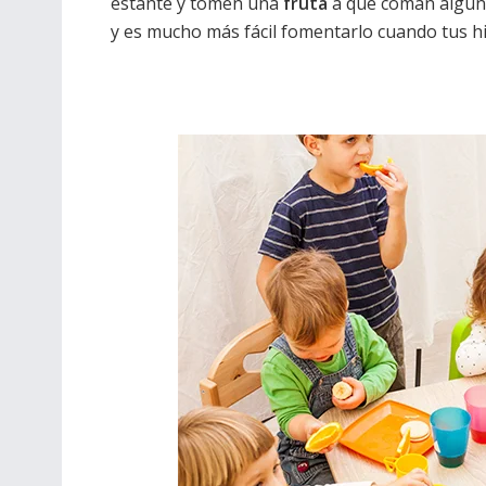
estante y tomen una
fruta
a que coman alguna
y es mucho más fácil fomentarlo cuando tus h