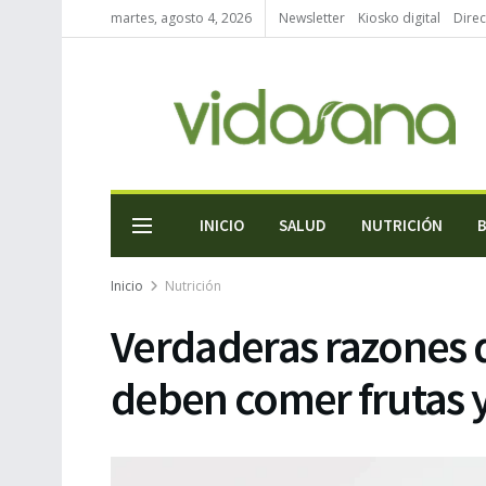
martes, agosto 4, 2026
Newsletter
Kiosko digital
Direc
INICIO
SALUD
NUTRICIÓN
Inicio
Nutrición
Verdaderas razones d
deben comer frutas 