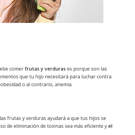
 debe comer
frutas y verduras
es porque son las
ementos que tu hijo necesitará para luchar contra
 obesidad o al contrario, anemia.
as frutas y verduras ayudará a que tus hijos se
o de eliminación de toxinas sea más eficiente y
el