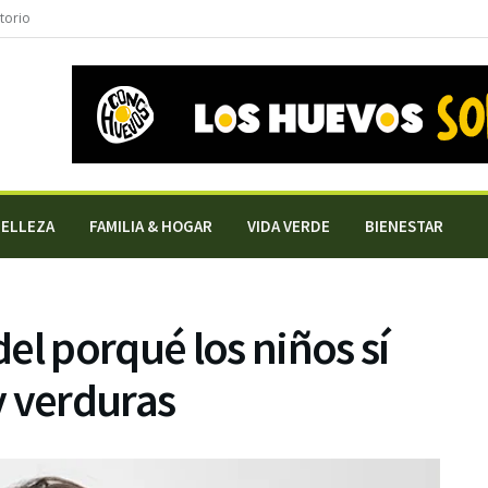
torio
BELLEZA
FAMILIA & HOGAR
VIDA VERDE
BIENESTAR
el porqué los niños sí
y verduras