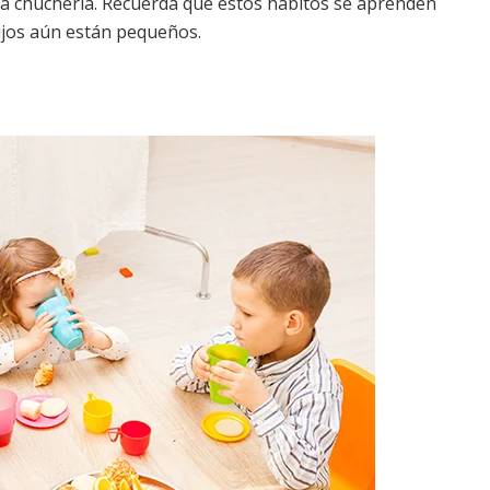
 chuchería. Recuerda que estos hábitos se aprenden
ijos aún están pequeños.