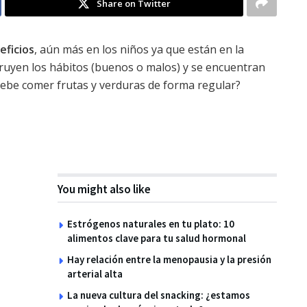
Share on Twitter
eficios
, aún más en los niños ya que están en la
ruyen los hábitos (buenos o malos) y se encuentran
debe comer frutas y verduras de forma regular?
You might also like
Estrógenos naturales en tu plato: 10
alimentos clave para tu salud hormonal
Hay relación entre la menopausia y la presión
arterial alta
La nueva cultura del snacking: ¿estamos