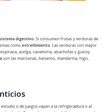
sistema digestivo.
Si consumen frutas y verduras de
blemas como
estreñimiento
. Las verduras con mayor
 espinaca, acelga, zanahoria, alcachofas y güicoy.
ra
son las manzanas, bananos, mandarina, higo,
nticios
estudio o de juegos vayan a la refrigeradora o al