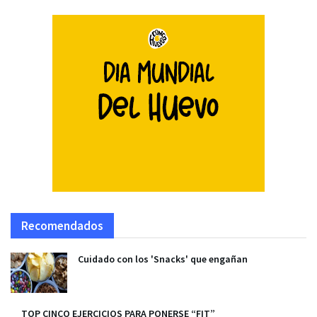
Recomendados
Cuidado con los 'Snacks' que engañan
TOP CINCO EJERCICIOS PARA PONERSE “FIT”