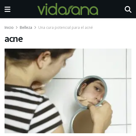
Inicio
Belleza
Una cura potencial para el acné
acne