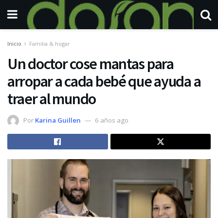
Inicio
Familia & hogar
Un doctor cose mantas para
arropar a cada bebé que ayuda a
traer al mundo
Por
Karina Guillen
6 años ago