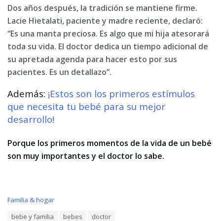
Dos años después, la tradición se mantiene firme.
Lacie Hietalati, paciente y madre reciente, declaró:
“Es una manta preciosa. Es algo que mi hija atesorará
toda su vida. El doctor dedica un tiempo adicional de
su apretada agenda para hacer esto por sus
pacientes. Es un detallazo”.
Además:
¡Estos son los primeros estímulos
que necesita tu bebé para su mejor
desarrollo!
Porque los primeros momentos de la vida de un bebé
son muy importantes y el doctor lo sabe.
C
Familia & hogar
a
T
bebe y familia
bebes
doctor
t