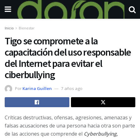
Inicio
Bienestar
Tigo se compromete a la
capacitación del uso responsable
del Internet para evitar el
ciberbullying
Por
Karina Guillen
7 años ago
Críticas destructivas, ofensas, agresiones, amenazas y
falsas acusaciones de una persona hacia otra son parte
de las acciones que comprende el
Cyberbullying,