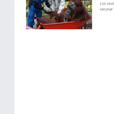
Los zool
vacunar 