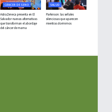
CÁNCER DE SENO
SALUD
AstraZeneca presenta en El
Parkinson: las señales
Salvador nuevas alternativas
silenciosas que aparecen
que transforman el abordaje
mientras dormimos
del cáncer de mama