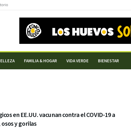
torio
BELLEZA
FAMILIA & HOGAR
VIDA VERDE
BIENESTAR
icos en EE.UU. vacunan contra el COVID-19 a
, osos y gorilas