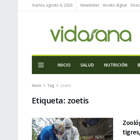
martes, agosto 4, 2026
Newsletter
Kiosko digital
Direc
INICIO
SALUD
NUTRICIÓN
Inicio
Tag
zoetis
Etiqueta:
zoetis
Zoológ
tigres