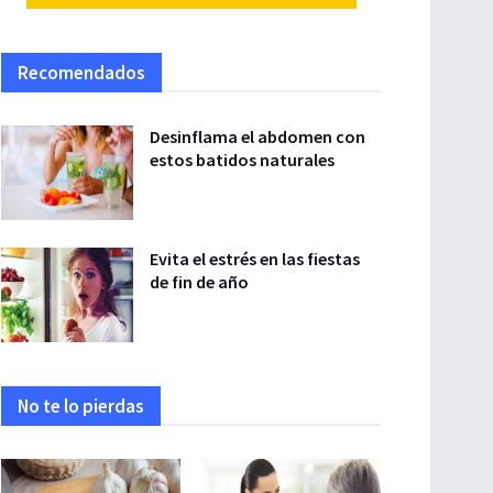
Recomendados
Desinflama el abdomen con
estos batidos naturales
Evita el estrés en las fiestas
de fin de año
No te lo pierdas