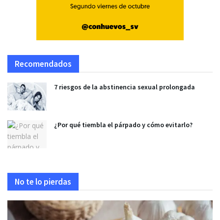
Recomendados
7 riesgos de la abstinencia sexual prolongada
¿Por qué tiembla el párpado y cómo evitarlo?
No te lo pierdas