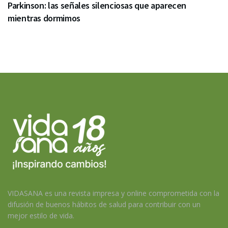
Parkinson: las señales silenciosas que aparecen
mientras dormimos
VIDASANA es una revista impresa y online comprometida con la
difusión de buenos hábitos de salud para contribuir con un
mejor estilo de vida.