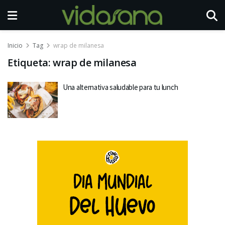
Inicio
Tag
wrap de milanesa
Etiqueta:
wrap de milanesa
Una alternativa saludable para tu lunch