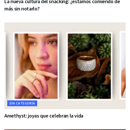
La nueva cultura del snacking: ¿estamos comiendo de
más sin notarlo?
SIN CATEGORÍA
Amethyst: joyas que celebran la vida