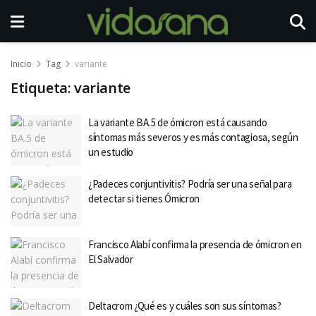
Inicio
Tag
variante
Etiqueta:
variante
La variante BA.5 de ómicron está causando
síntomas más severos y es más contagiosa, según
un estudio
¿Padeces conjuntivitis? Podría ser una señal para
detectar si tienes Ómicron
Francisco Alabí confirma la presencia de ómicron en
El Salvador
Deltacrom ¿Qué es y cuáles son sus síntomas?