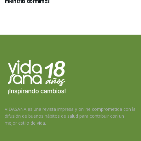
mientras dormimos
VIDASANA es una revista impresa y online comprometida con la
difusión de buenos hábitos de salud para contribuir con un
mejor estilo de vida.