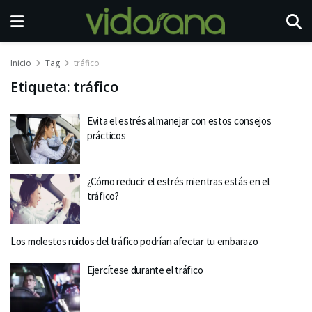
Inicio
Tag
tráfico
Etiqueta:
tráfico
Evita el estrés al manejar con estos consejos
prácticos
¿Cómo reducir el estrés mientras estás en el
tráfico?
Los molestos ruidos del tráfico podrían afectar tu embarazo
Ejercítese durante el tráfico