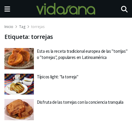
Inicio
Tag
torrejas
Etiqueta:
torrejas
Esta es la receta tradicional europea de las "torrijas"
o "torrejas", populares en Latinoamérica
Típicos light: "la torreja"
Disfruta de las torrejas con la conciencia tranquila