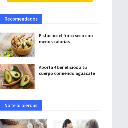
Recomendados
Pistacho: el fruto seco con
menos calorías
Aporta 4 beneficios a tu
cuerpo comiendo aguacate
No te lo pierdas