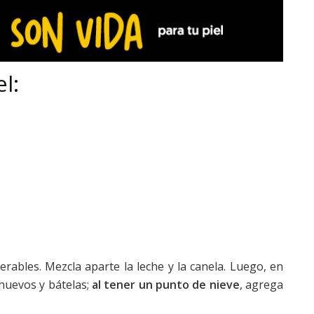
l:
rables. Mezcla aparte la leche y la canela. Luego, en
 huevos y bátelas;
al tener un punto de nieve
, agrega