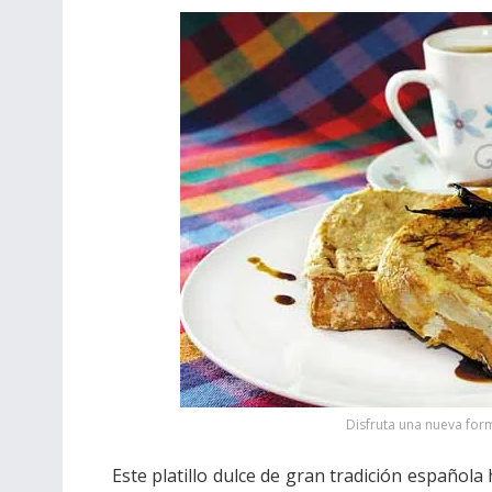
Disfruta una nueva form
Este platillo dulce de gran tradición español