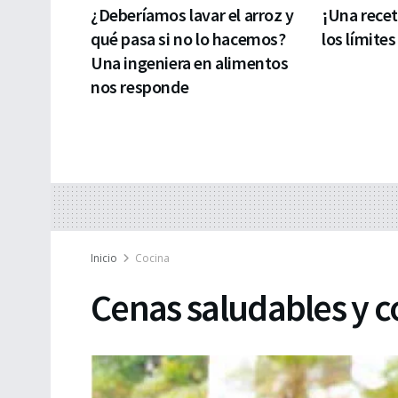
¿Deberíamos lavar el arroz y
¡Una rece
qué pasa si no lo hacemos?
los límites
Una ingeniera en alimentos
nos responde
Inicio
Cocina
Cenas saludables y c