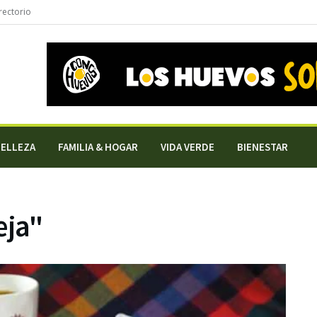
rectorio
BELLEZA
FAMILIA & HOGAR
VIDA VERDE
BIENESTAR
eja"