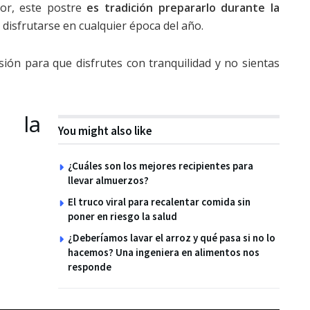
dor, este postre
es tradición prepararlo durante la
disfrutarse en cualquier época del año.
sión para que disfrutes con tranquilidad y no sientas
 la
You might also like
¿Cuáles son los mejores recipientes para
llevar almuerzos?
El truco viral para recalentar comida sin
poner en riesgo la salud
¿Deberíamos lavar el arroz y qué pasa si no lo
hacemos? Una ingeniera en alimentos nos
responde