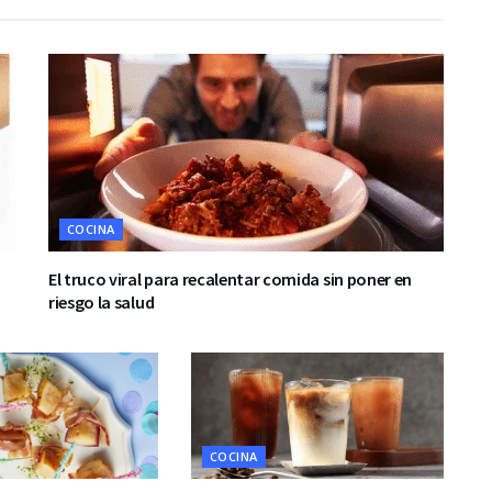
COCINA
El truco viral para recalentar comida sin poner en
riesgo la salud
COCINA