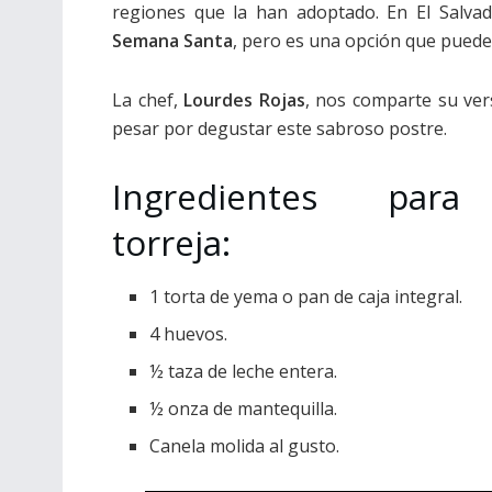
regiones que la han adoptado. En El Salva
Semana Santa
, pero es una opción que puede 
La chef,
Lourdes Rojas
, nos comparte su ver
pesar por degustar este sabroso postre.
Ingredientes para
torreja:
1 torta de yema o pan de caja integral.
4 huevos.
½ taza de leche entera.
½ onza de mantequilla.
Canela molida al gusto.