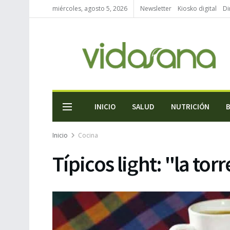
miércoles, agosto 5, 2026
Newsletter
Kiosko digital
Di
INICIO
SALUD
NUTRICIÓN
Inicio
Cocina
Típicos light: "la torr