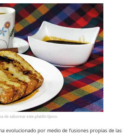
a de saborear este platillo típico.
a ha evolucionado por medio de fusiones propias de las