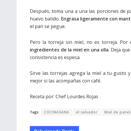
Después, toma una a una las porciones de pan
huevo batido.
Engrasa ligeramente con mant
el pan se pegue.
Pero la torreja sin miel, no es torreja. Por
ingredientes de la miel en una olla
. Deja que
consistencia es espesa.
Sirve las torrejas agrega la miel a tu gusto 
mejor si las acompañas con café.
Receta por: Chef Lourdes Rojas
Tags:
COCINASANA
el salvador
Miel de panel