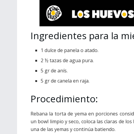
Ingredientes para la mie
1 dulce de panela o atado.
2 ½ tazas de agua pura.
5 gr de anís.
5 gr de canela en raja.
Procedimiento:
Rebana la torta de yema en porciones conside
un bowl limpio y seco, coloca las claras de los
una de las yemas y continúa batiendo.