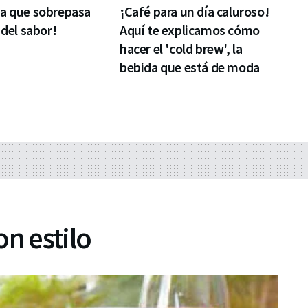
ta que sobrepasa
¡Café para un día caluroso!
 del sabor!
Aquí te explicamos cómo
hacer el 'cold brew', la
bebida que está de moda
on estilo