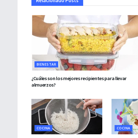
Relacionado
Posts
BIENESTAR
¿Cuáles son los mejores recipientes para llevar
almuerzos?
COCINA
COCINA