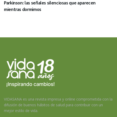
Parkinson: las señales silenciosas que aparecen
mientras dormimos
VIDASANA es una revista impresa y online comprometida con la
difusión de buenos hábitos de salud para contribuir con un
mejor estilo de vida.