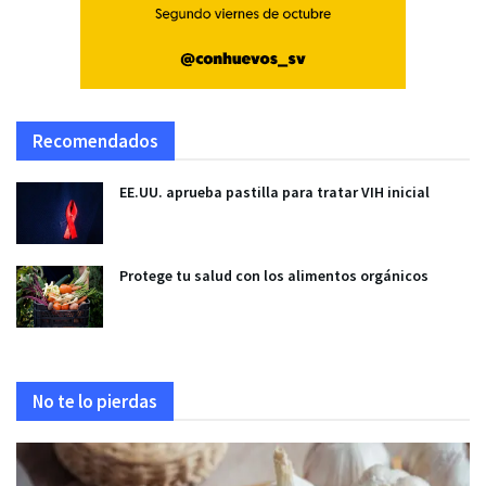
Recomendados
EE.UU. aprueba pastilla para tratar VIH inicial
Protege tu salud con los alimentos orgánicos
No te lo pierdas