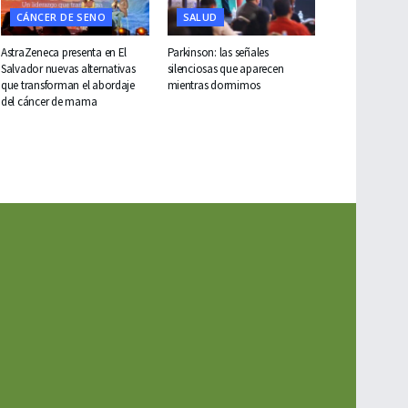
CÁNCER DE SENO
SALUD
AstraZeneca presenta en El
Parkinson: las señales
Salvador nuevas alternativas
silenciosas que aparecen
que transforman el abordaje
mientras dormimos
del cáncer de mama