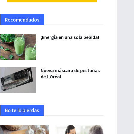
Recomendados
¡Energía en una sola bebida!
Nueva máscara de pestañas
de L'Oréal
No te lo pierdas