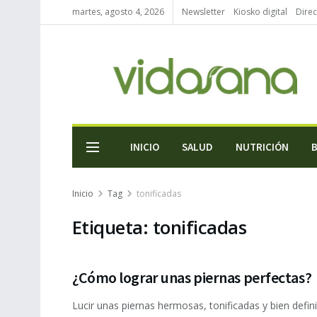
martes, agosto 4, 2026
Newsletter
Kiosko digital
Direc
INICIO
SALUD
NUTRICIÓN
Inicio
Tag
tonificadas
Etiqueta:
tonificadas
¿Cómo lograr unas piernas perfectas?
Lucir unas piernas hermosas, tonificadas y bien defin