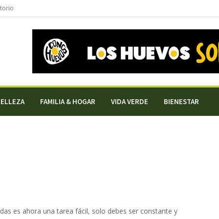
torio
BELLEZA
FAMILIA & HOGAR
VIDA VERDE
BIENESTAR
idas es ahora una tarea fácil, solo debes ser constante y