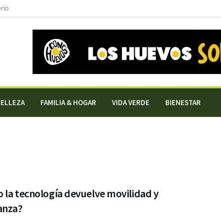
orio
BELLEZA
FAMILIA & HOGAR
VIDA VERDE
BIENESTAR
 la tecnología devuelve movilidad y
anza?