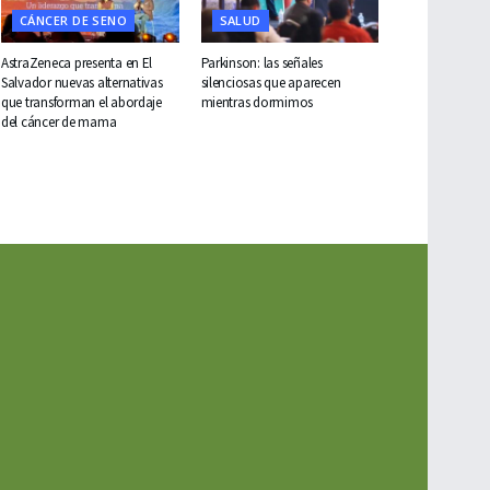
CÁNCER DE SENO
SALUD
AstraZeneca presenta en El
Parkinson: las señales
Salvador nuevas alternativas
silenciosas que aparecen
que transforman el abordaje
mientras dormimos
del cáncer de mama