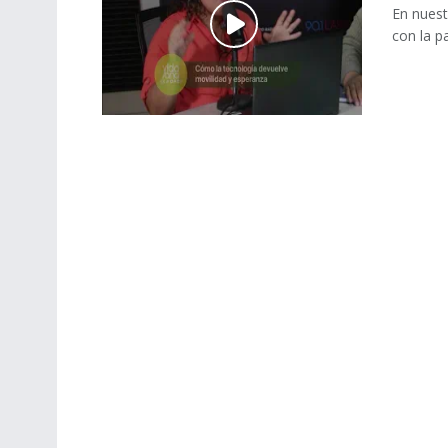
En nuest
con la p