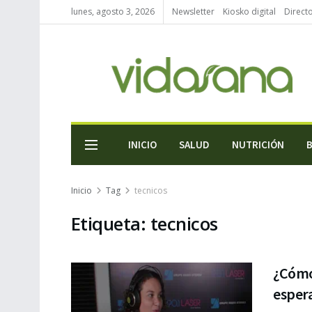
lunes, agosto 3, 2026
Newsletter
Kiosko digital
Direct
INICIO
SALUD
NUTRICIÓN
Inicio
Tag
tecnicos
Etiqueta:
tecnicos
¿Cómo
esper