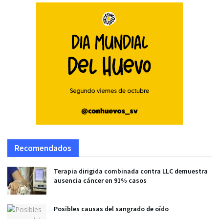
Recomendados
Terapia dirigida combinada contra LLC demuestra
ausencia cáncer en 91% casos
Posibles causas del sangrado de oído