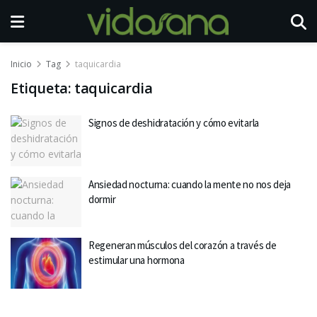
Inicio
Tag
taquicardia
Etiqueta:
taquicardia
Signos de deshidratación y cómo evitarla
Ansiedad nocturna: cuando la mente no nos deja
dormir
Regeneran músculos del corazón a través de
estimular una hormona