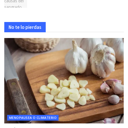
No te lo pierdas
MENOPAUSEA O CLIMATERIO