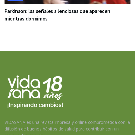
Parkinson: las señales silenciosas que aparecen
mientras dormimos
VIDASANA es una revista impresa y online comprometida con la
difusión de buenos hábitos de salud para contribuir con un