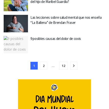
del hijo de Maribel Guardia?
Las lecciones sobre salud mental que nos enseña
“La Ballena” de Brendan Fraser
9 posibles causas del dolor de coxis
1
2
…
12