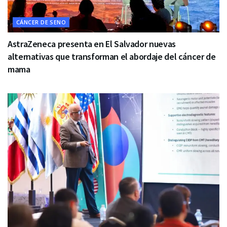
CÁNCER DE SENO
AstraZeneca presenta en El Salvador nuevas
alternativas que transforman el abordaje del cáncer de
mama