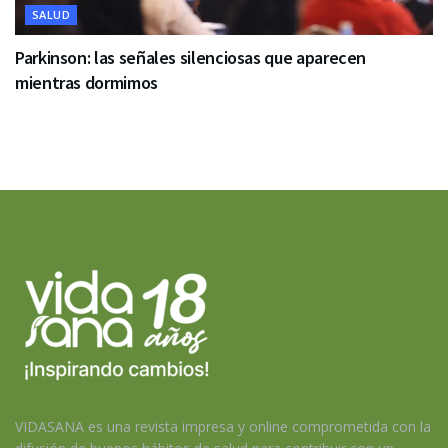
SALUD
Parkinson: las señales silenciosas que aparecen
mientras dormimos
VIDASANA es una revista impresa y online comprometida con la