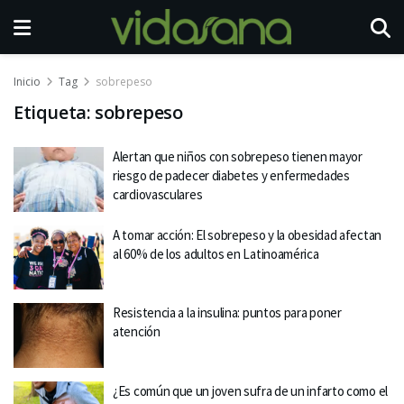
Inicio
Tag
sobrepeso
Etiqueta:
sobrepeso
Alertan que niños con sobrepeso tienen mayor
riesgo de padecer diabetes y enfermedades
cardiovasculares
A tomar acción: El sobrepeso y la obesidad afectan
al 60% de los adultos en Latinoamérica
Resistencia a la insulina: puntos para poner
atención
¿Es común que un joven sufra de un infarto como el