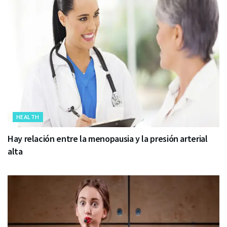
HEALTH
Hay relación entre la menopausia y la presión arterial
alta