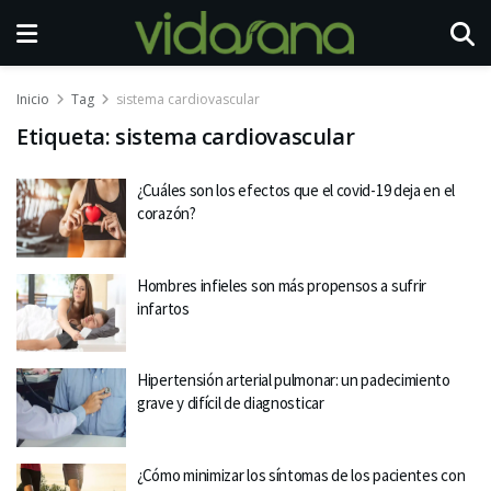
Inicio
Tag
sistema cardiovascular
Etiqueta:
sistema cardiovascular
¿Cuáles son los efectos que el covid-19 deja en el
corazón?
Hombres infieles son más propensos a sufrir
infartos
Hipertensión arterial pulmonar: un padecimiento
grave y difícil de diagnosticar
¿Cómo minimizar los síntomas de los pacientes con