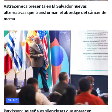
AstraZeneca presenta en El Salvador nuevas
alternativas que transforman el abordaje del cáncer de
mama
SALUD
Parkinson: las señales silenciosas que aparecen