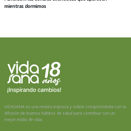
mientras dormimos
VIDASANA es una revista impresa y online comprometida con la
difusión de buenos hábitos de salud para contribuir con un
mejor estilo de vida.