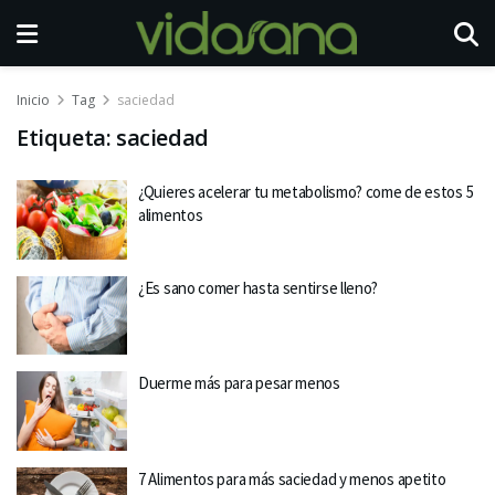
Inicio
Tag
saciedad
Etiqueta:
saciedad
¿Quieres acelerar tu metabolismo? come de estos 5
alimentos
¿Es sano comer hasta sentirse lleno?
Duerme más para pesar menos
7 Alimentos para más saciedad y menos apetito