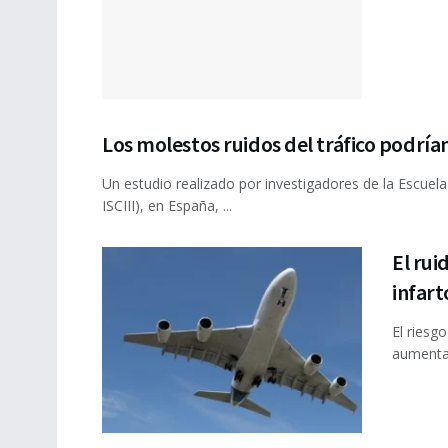
Los molestos ruidos del tráfico podrí
Un estudio realizado por investigadores de la Escuela 
ISCIII), en España, ...
El rui
infart
El riesg
aumenta 