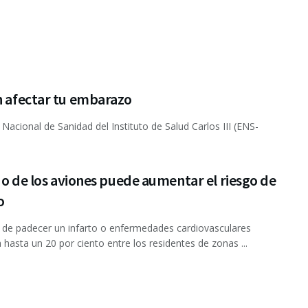
an afectar tu embarazo
Nacional de Sanidad del Instituto de Salud Carlos III (ENS-
do de los aviones puede aumentar el riesgo de
o
o de padecer un infarto o enfermedades cardiovasculares
hasta un 20 por ciento entre los residentes de zonas ...