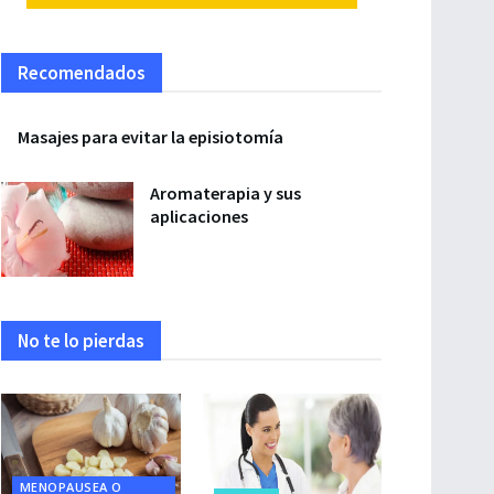
Recomendados
Masajes para evitar la episiotomía
Aromaterapia y sus
aplicaciones
No te lo pierdas
MENOPAUSEA O