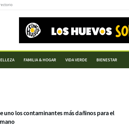
rectorio
BELLEZA
FAMILIA & HOGAR
VIDA VERDE
BIENESTAR
e uno los contaminantes más dañinos para el
umano