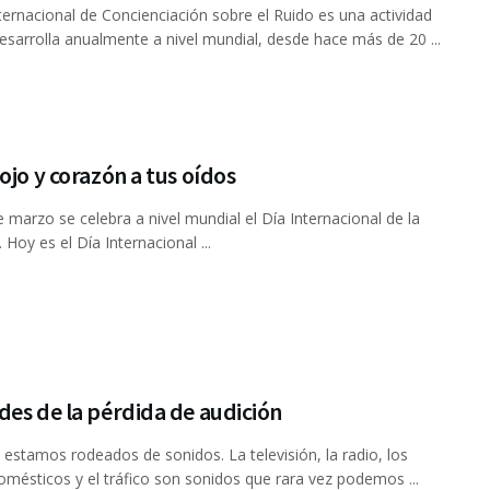
nternacional de Concienciación sobre el Ruido es una actividad
esarrolla anualmente a nivel mundial, desde hace más de 20 ...
ojo y corazón a tus oídos
e marzo se celebra a nivel mundial el Día Internacional de la
 Hoy es el Día Internacional ...
es de la pérdida de audición
 estamos rodeados de sonidos. La televisión, la radio, los
omésticos y el tráfico son sonidos que rara vez podemos ...