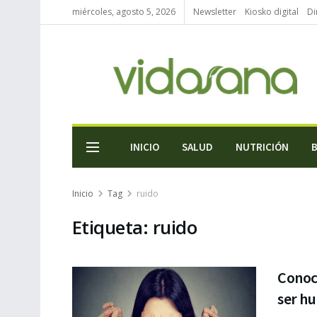
miércoles, agosto 5, 2026
Newsletter
Kiosko digital
Di
INICIO
SALUD
NUTRICIÓN
Inicio
Tag
ruido
Etiqueta:
ruido
Conoc
ser h