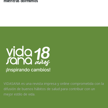
mientras dormimos
VIDASANA es una revista impresa y online comprometida con la
difusión de buenos hábitos de salud para contribuir con un
mejor estilo de vida.