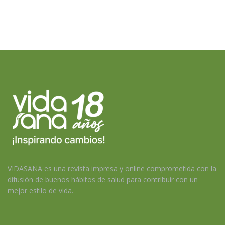
VIDASANA es una revista impresa y online comprometida con la
difusión de buenos hábitos de salud para contribuir con un
mejor estilo de vida.