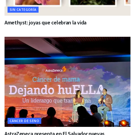
SIN CATEGORÍA
Amethyst: joyas que celebran la vida
CÁNCER DE SENO
AstraZeneca presenta en El Salvador nuevas