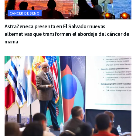
CÁNCER DE SENO
AstraZeneca presenta en El Salvador nuevas
alternativas que transforman el abordaje del cáncer de
mama