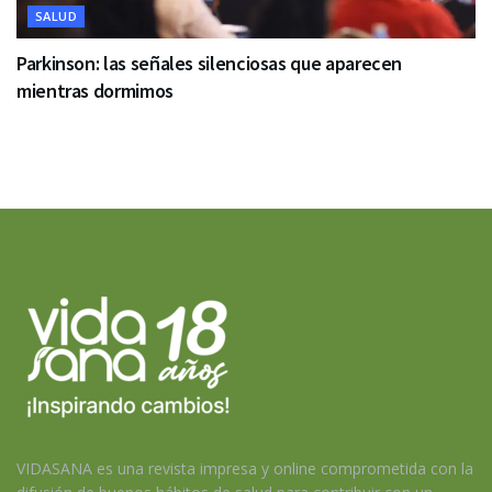
SALUD
Parkinson: las señales silenciosas que aparecen
mientras dormimos
VIDASANA es una revista impresa y online comprometida con la