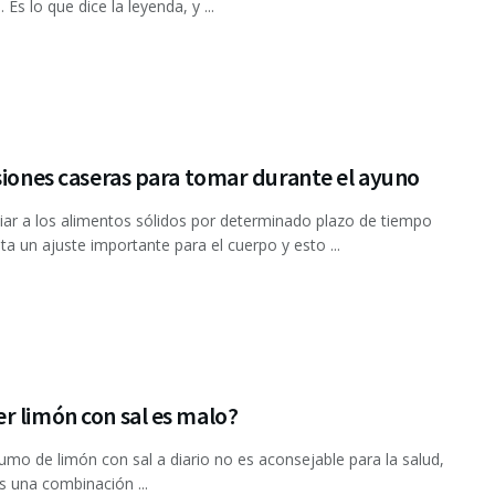
Es lo que dice la leyenda, y ...
siones caseras para tomar durante el ayuno
r a los alimentos sólidos por determinado plazo de tiempo
ta un ajuste importante para el cuerpo y esto ...
r limón con sal es malo?
mo de limón con sal a diario no es aconsejable para la salud,
s una combinación ...