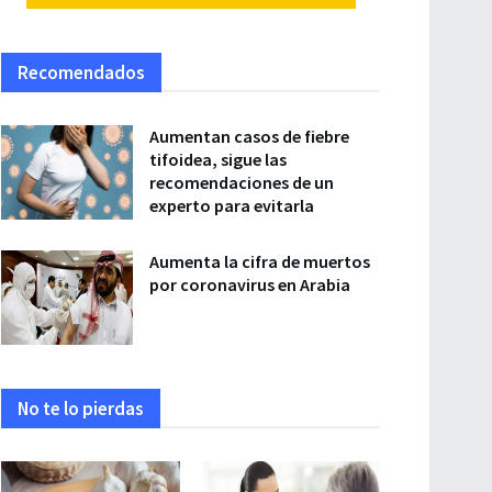
Recomendados
Aumentan casos de fiebre
tifoidea, sigue las
recomendaciones de un
experto para evitarla
Aumenta la cifra de muertos
por coronavirus en Arabia
No te lo pierdas