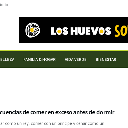
torio
BELLEZA
FAMILIA & HOGAR
VIDA VERDE
BIENESTAR
cuencias de comer en exceso antes de dormir
ar como un rey, comer con un príncipe y cenar como un