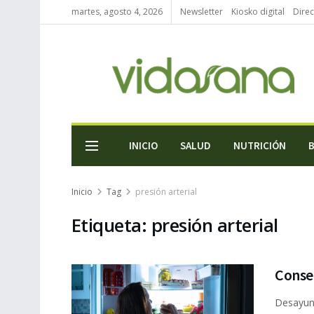
martes, agosto 4, 2026
Newsletter
Kiosko digital
Direc
INICIO
SALUD
NUTRICIÓN
Inicio
Tag
presión arterial
Etiqueta:
presión arterial
Conse
Desayun