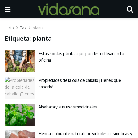
Inicio
Tag
planta
Etiqueta:
planta
Estas son las plantas que puedes cultivar en tu
oficina
Propiedades de la cola de caballo ¡Tienes que
saberlo!
Albahaca y sus usos medicinales
Henna: colorante natural con virtudes cosméticas y