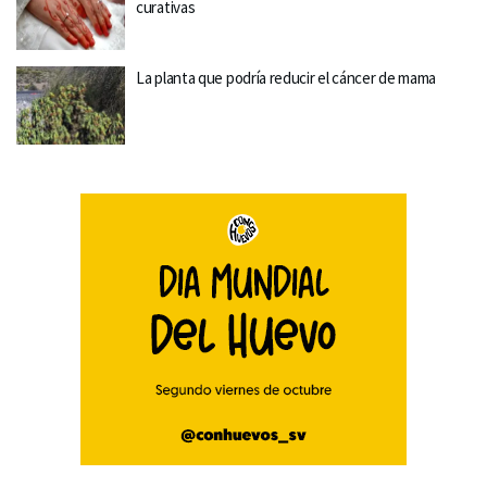
curativas
La planta que podría reducir el cáncer de mama