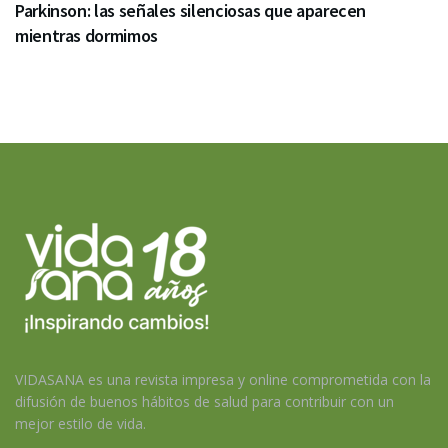
Parkinson: las señales silenciosas que aparecen
mientras dormimos
VIDASANA es una revista impresa y online comprometida con la
difusión de buenos hábitos de salud para contribuir con un
mejor estilo de vida.