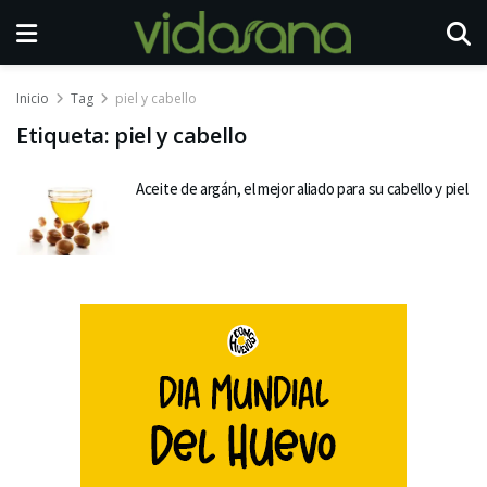
Inicio
Tag
piel y cabello
Etiqueta:
piel y cabello
Aceite de argán, el mejor aliado para su cabello y piel