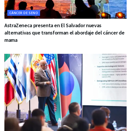
CÁNCER DE SENO
AstraZeneca presenta en El Salvador nuevas
alternativas que transforman el abordaje del cáncer de
mama