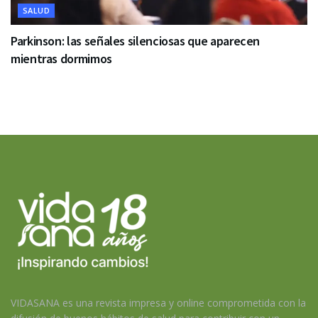
SALUD
Parkinson: las señales silenciosas que aparecen
mientras dormimos
VIDASANA es una revista impresa y online comprometida con la