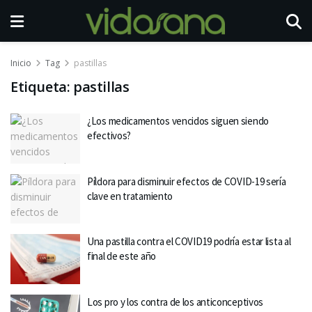
Inicio
Tag
pastillas
Etiqueta:
pastillas
¿Los medicamentos vencidos siguen siendo
efectivos?
Píldora para disminuir efectos de COVID-19 sería
clave en tratamiento
Una pastilla contra el COVID19 podría estar lista al
final de este año
Los pro y los contra de los anticonceptivos