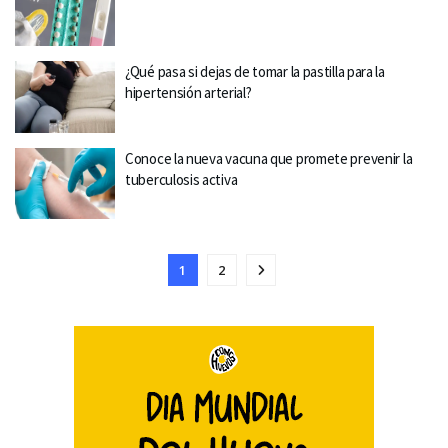
¿Qué pasa si dejas de tomar la pastilla para la
hipertensión arterial?
Conoce la nueva vacuna que promete prevenir la
tuberculosis activa
1
2