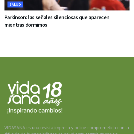
SALUD
Parkinson: las señales silenciosas que aparecen
mientras dormimos
VIDASANA es una revista impresa y online comprometida con la