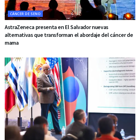
CÁNCER DE SENO
AstraZeneca presenta en El Salvador nuevas
alternativas que transforman el abordaje del cáncer de
mama