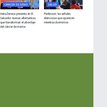
CÁNCER DE SENO
SALUD
AstraZeneca presenta en El
Parkinson: las señales
Salvador nuevas alternativas
silenciosas que aparecen
que transforman el abordaje
mientras dormimos
del cáncer de mama