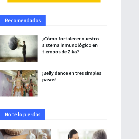
Recomendados
¿Cómo fortalecer nuestro
sistema inmunológico en
tiempos de Zika?
¡Belly dance en tres simples
pasos!
No te lo pierdas