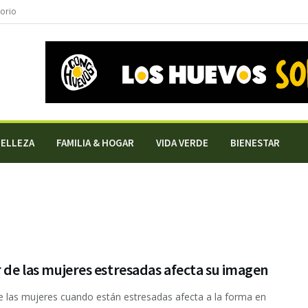
torio
BELLEZA
FAMILIA & HOGAR
VIDA VERDE
BIENESTAR
r de las mujeres estresadas afecta su imagen
de las mujeres cuando están estresadas afecta a la forma en