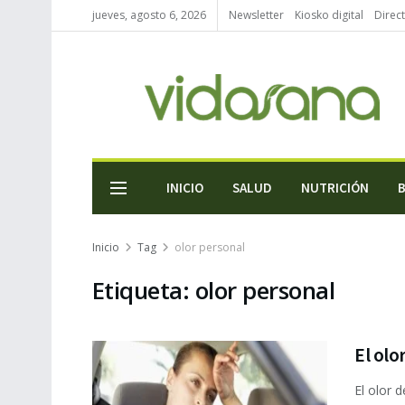
jueves, agosto 6, 2026
Newsletter
Kiosko digital
Direc
INICIO
SALUD
NUTRICIÓN
Inicio
Tag
olor personal
Etiqueta:
olor personal
El olo
El olor 