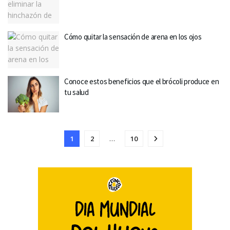
Cómo quitar la sensación de arena en los ojos
Conoce estos beneficios que el brócoli produce en
tu salud
1
2
…
10