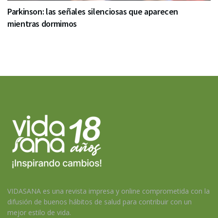
Parkinson: las señales silenciosas que aparecen
mientras dormimos
VIDASANA es una revista impresa y online comprometida con la
difusión de buenos hábitos de salud para contribuir con un
mejor estilo de vida.