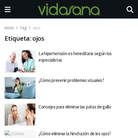
Inicio
Tag
ojos
Etiqueta:
ojos
La hipertensión es hereditaria según los
especialistas
¿Cómo prevenir problemas visuales?
Consejos para eliminar las patas de gallo
¿Cómo eliminar la hinchazón de los ojos?