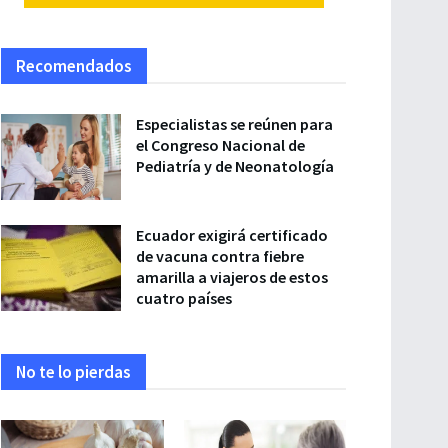
Recomendados
Especialistas se reúnen para
el Congreso Nacional de
Pediatría y de Neonatología
Ecuador exigirá certificado
de vacuna contra fiebre
amarilla a viajeros de estos
cuatro países
No te lo pierdas