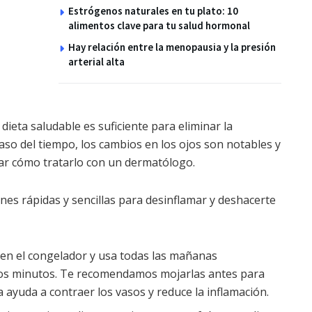
Estrógenos naturales en tu plato: 10
alimentos clave para tu salud hormonal
Hay relación entre la menopausia y la presión
arterial alta
ieta saludable es suficiente para eliminar la
paso del tiempo, los cambios en los ojos son notables y
nar cómo tratarlo con un dermatólogo.
s rápidas y sencillas para desinflamar y deshacerte
 en el congelador y usa todas las mañanas
ios minutos. Te recomendamos mojarlas antes para
ca ayuda a contraer los vasos y reduce la inflamación.