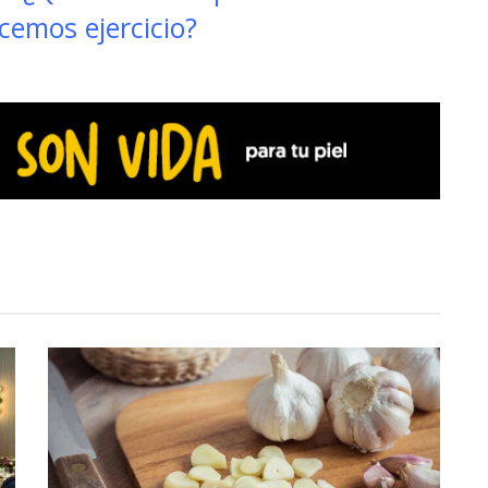
emos ejercicio?