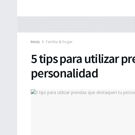
Inicio
Familia & hogar
5 tips para utilizar 
personalidad