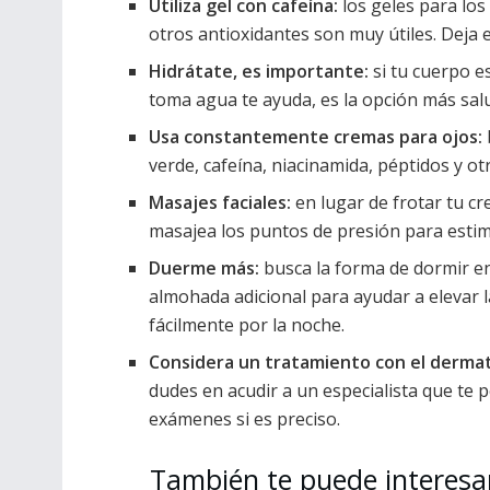
Utiliza gel con cafeína:
los geles para los
otros antioxidantes son muy útiles. Deja e
Hidrátate, es importante:
si tu cuerpo es
toma agua te ayuda, es la opción más sal
Usa constantemente cremas para ojos:
verde, cafeína, niacinamida, péptidos y o
Masajes faciales:
en lugar de frotar tu c
masajea los puntos de presión para estimul
Duerme más:
busca la forma de dormir en
almohada adicional para ayudar a elevar l
fácilmente por la noche.
Considera un tratamiento con el derma
dudes en acudir a un especialista que te 
exámenes si es preciso.
También te puede interesa