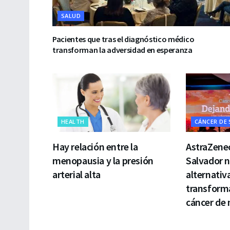
SALUD
Pacientes que tras el diagnóstico médico
transforman la adversidad en esperanza
HEALTH
CÁNCER DE
Hay relación entre la
AstraZenec
menopausia y la presión
Salvador 
arterial alta
alternativ
transforma
cáncer de