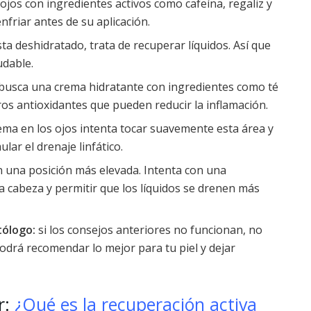
 ojos con ingredientes activos como cafeína, regaliz y
nfriar antes de su aplicación.
ta deshidratado, trata de recuperar líquidos. Así que
udable.
busca una crema hidratante con ingredientes como té
tros antioxidantes que pueden reducir la inflamación.
rema en los ojos intenta tocar suavemente esta área y
ar el drenaje linfático.
 una posición más elevada. Intenta con una
a cabeza y permitir que los líquidos se drenen más
tólogo:
si los consejos anteriores no funcionan, no
podrá recomendar lo mejor para tu piel y dejar
r:
¿Qué es la recuperación activa