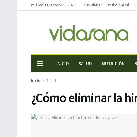
miércoles, agosto 5, 2026
Newsletter
Kiosko digital
Di
INICIO
SALUD
NUTRICIÓN
Inicio
Salud
¿Cómo eliminar la hi