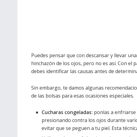
Puedes pensar que con descansar y llevar una d
hinchazón de los ojos, pero no es así. Con el 
debes identificar las causas antes de determi
Sin embargo, te damos algunas recomendacione
de las bolsas para esas ocasiones especiales.
Cucharas congeladas:
ponlas a enfriarse
presionando contra los ojos durante var
evitar que se peguen a tu piel. Esta técni