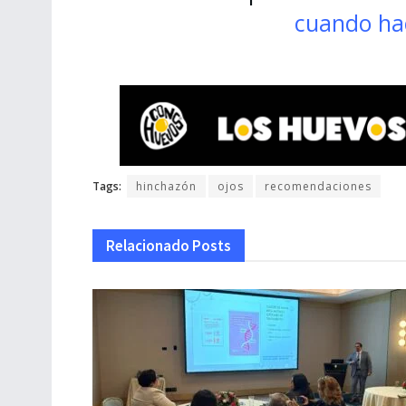
cuando hac
Tags:
hinchazón
ojos
recomendaciones
Relacionado
Posts