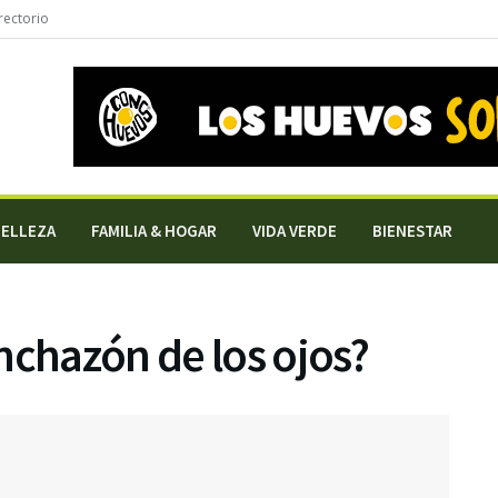
rectorio
BELLEZA
FAMILIA & HOGAR
VIDA VERDE
BIENESTAR
nchazón de los ojos?