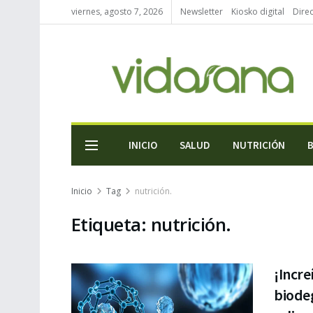
viernes, agosto 7, 2026
Newsletter
Kiosko digital
Direc
INICIO
SALUD
NUTRICIÓN
Inicio
Tag
nutrición.
Etiqueta:
nutrición.
¡Incre
biode