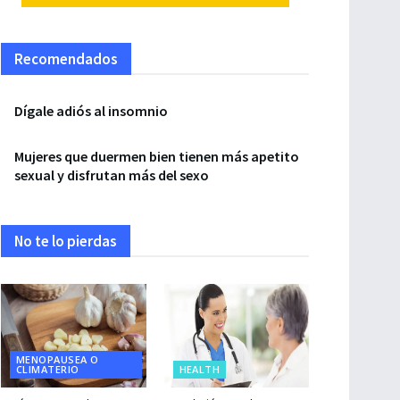
Recomendados
Dígale adiós al insomnio
Mujeres que duermen bien tienen más apetito
sexual y disfrutan más del sexo
No te lo pierdas
MENOPAUSEA O
CLIMATERIO
HEALTH