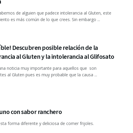
a
bemos de alguien que padece intolerancia al Gluten, este
ento es más común de lo que crees. Sin embargo ...
íble! Descubren posible relación de la
rancia al Gluten y la intolerancia al Glifosato
una noticia muy importante para aquellos que son
ntes al Gluten pues es muy probable que la causa ...
uno con sabor ranchero
sta forma diferente y deliciosa de comer frijoles.