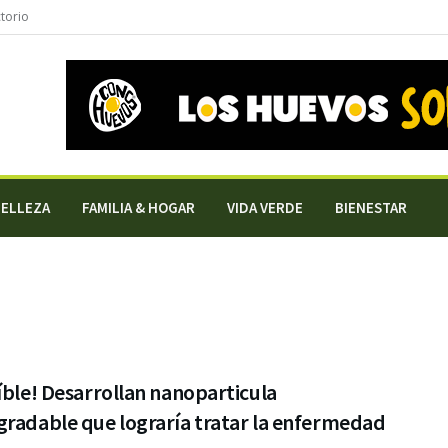
torio
BELLEZA
FAMILIA & HOGAR
VIDA VERDE
BIENESTAR
íble! Desarrollan nanoparticula
gradable que lograría tratar la enfermedad