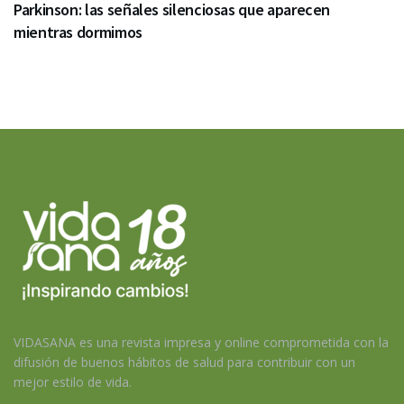
Parkinson: las señales silenciosas que aparecen
mientras dormimos
VIDASANA es una revista impresa y online comprometida con la
difusión de buenos hábitos de salud para contribuir con un
mejor estilo de vida.