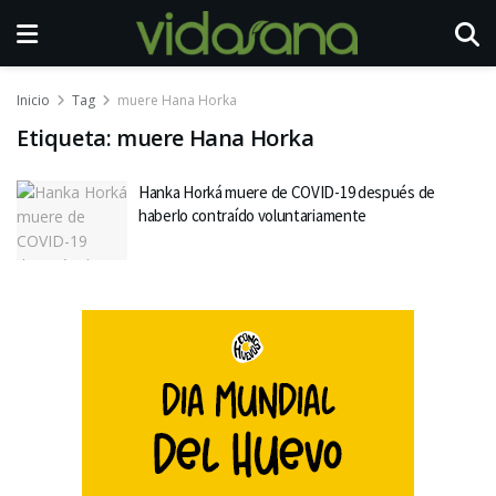
Inicio
Tag
muere Hana Horka
Etiqueta:
muere Hana Horka
Hanka Horká muere de COVID-19 después de
haberlo contraído voluntariamente