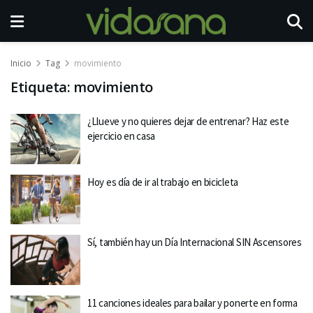
Inicio
Tag
movimiento
Etiqueta:
movimiento
¿Llueve y no quieres dejar de entrenar? Haz este
ejercicio en casa
Hoy es día de ir al trabajo en bicicleta
Sí, también hay un Día Internacional SIN Ascensores
11 canciones ideales para bailar y ponerte en forma