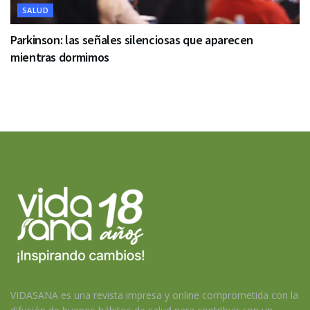
SALUD
Parkinson: las señales silenciosas que aparecen
mientras dormimos
VIDASANA es una revista impresa y online comprometida con la