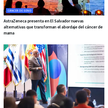
CÁNCER DE SENO
AstraZeneca presenta en El Salvador nuevas
alternativas que transforman el abordaje del cáncer de
mama