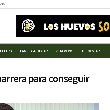
orio
BELLEZA
FAMILIA & HOGAR
VIDA VERDE
BIENESTAR
barrera para conseguir