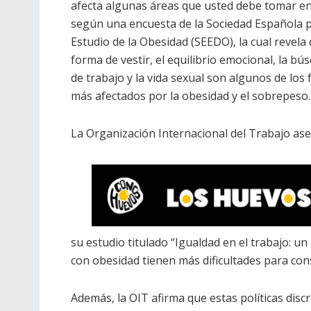
afecta algunas áreas que usted debe tomar e
según una encuesta de la Sociedad Española p
Estudio de la Obesidad (SEEDO), la cual revela 
forma de vestir, el equilibrio emocional, la bú
de trabajo y la vida sexual son algunos de los 
más afectados por la obesidad y el sobrepeso.
La Organización Internacional del Trabajo as
su estudio titulado “Igualdad en el trabajo: u
con obesidad tienen más dificultades para co
Además, la OIT afirma que estas políticas dis