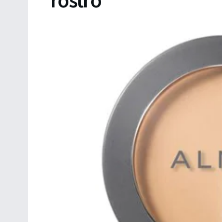
rostro