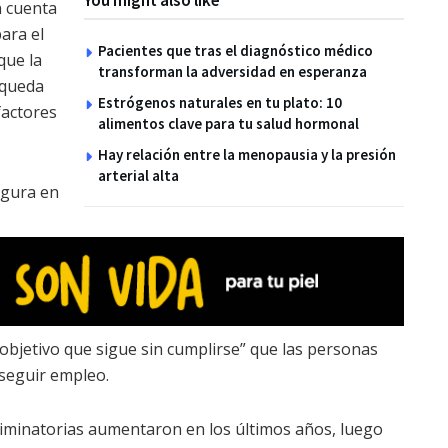
You might also like
n cuenta
ara el
Pacientes que tras el diagnóstico médico
que la
transforman la adversidad en esperanza
squeda
Estrógenos naturales en tu plato: 10
factores
alimentos clave para tu salud hormonal
Hay relación entre la menopausia y la presión
arterial alta
egura en
n objetivo que sigue sin cumplirse” que las personas
nseguir empleo.
criminatorias aumentaron en los últimos años, luego