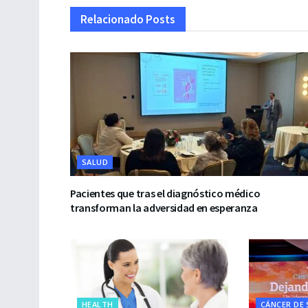
Relacionado
Posts
SALUD
Pacientes que tras el diagnóstico médico
transforman la adversidad en esperanza
HEALTH
CÁNCER DE