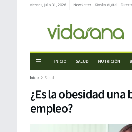
viernes, julio 31, 2026
Newsletter
Kiosko digital
Direct
INICIO
SALUD
NUTRICIÓN
Inicio
Salud
¿Es la obesidad una 
empleo?