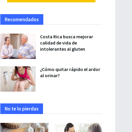
Recomendados
Costa Rica busca mejorar
calidad de vida de
intolerantes al gluten
¿Cómo quitar rápido el ardor
al orinar?
No te lo pierdas