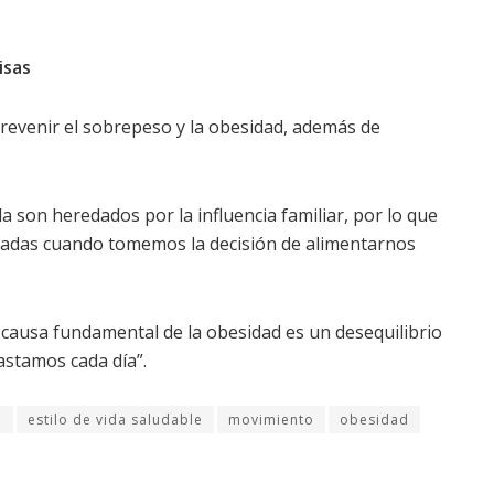
isas
prevenir el sobrepeso y la obesidad, además de
a son heredados por la influencia familiar, por lo que
gadas cuando tomemos la decisión de alimentarnos
a causa fundamental de la obesidad es un desequilibrio
astamos cada día”.
e
estilo de vida saludable
movimiento
obesidad