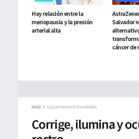
Hay relación entre la
AstraZenec
menopausia y la presión
Salvador 
arterial alta
alternativ
transforma
cáncer de
Inicio
Lanzamientos & Novedades
Corrige, ilumina y o