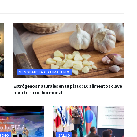
MENOPAUSEA O CLIMATERIO
Estrógenos naturales en tu plato: 10 alimentos clave
para tu salud hormonal
 SENO
SALUD