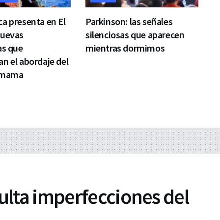
a presenta en El
Parkinson: las señales
nuevas
silenciosas que aparecen
as que
mientras dormimos
n el abordaje del
 mama
culta imperfecciones del