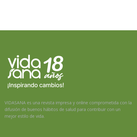
VIDASANA es una revista impresa y online comprometida con la
difusión de buenos hábitos de salud para contribuir con un
mejor estilo de vida.