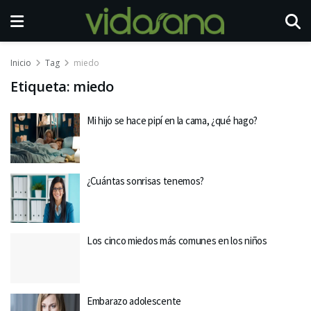
Inicio
Tag
miedo
Etiqueta:
miedo
Mi hijo se hace pipí en la cama, ¿qué hago?
¿Cuántas sonrisas tenemos?
Los cinco miedos más comunes en los niños
Embarazo adolescente