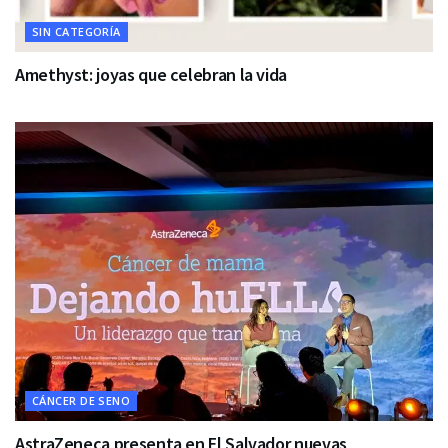
SIN CATEGORÍA
Amethyst: joyas que celebran la vida
CÁNCER DE SENO
AstraZeneca presenta en El Salvador nuevas