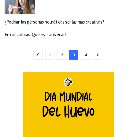
¿Podrían las personas neuróticas ser las más creativas?
En caricaturas: Qué es la ansiedad
1
2
3
4