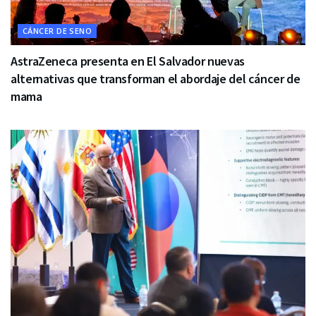
CÁNCER DE SENO
AstraZeneca presenta en El Salvador nuevas
alternativas que transforman el abordaje del cáncer de
mama