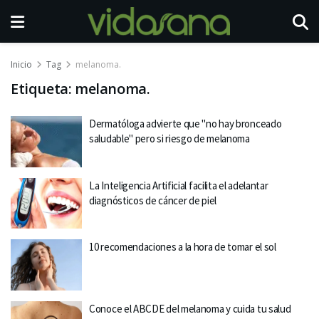
Inicio
Tag
melanoma.
Etiqueta:
melanoma.
Dermatóloga advierte que "no hay bronceado
saludable" pero si riesgo de melanoma
La Inteligencia Artificial facilita el adelantar
diagnósticos de cáncer de piel
10 recomendaciones a la hora de tomar el sol
Conoce el ABCDE del melanoma y cuida tu salud