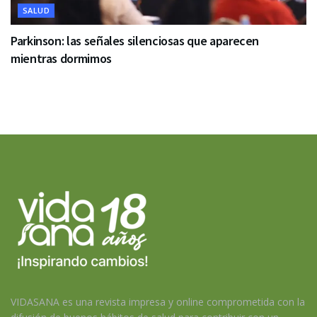
SALUD
Parkinson: las señales silenciosas que aparecen
mientras dormimos
VIDASANA es una revista impresa y online comprometida con la