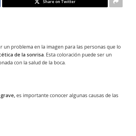
Share on Twitter
ar un problema en la imagen para las personas que lo
ética de la sonrisa
. Esta coloración puede ser un
onada con la salud de la boca.
 grave,
es importante conocer algunas causas de las