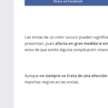
Share on Facebook
Las encías de un color oscuro pueden signific
presentan, pues
afecta en gran medida la est
aviso de que existe alguna complicación relaci
Aunque
no siempre se trata de una afección
manchas negras en las encías.