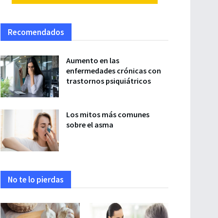
Recomendados
Aumento en las
enfermedades crónicas con
trastornos psiquiátricos
Los mitos más comunes
sobre el asma
No te lo pierdas