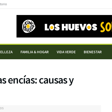
torio
BELLEZA
FAMILIA & HOGAR
VIDA VERDE
BIENESTAR
s encías: causas y