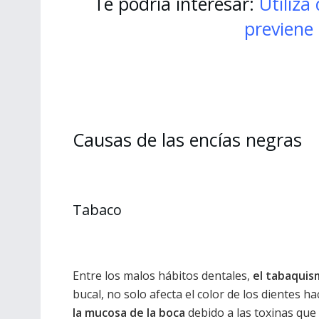
Te podría interesar:
Utiliza
previene
Causas de las encías negras
Tabaco
Entre los malos hábitos dentales,
el tabaquis
bucal, no solo afecta el color de los dientes 
la mucosa de la boca
debido a las toxinas que