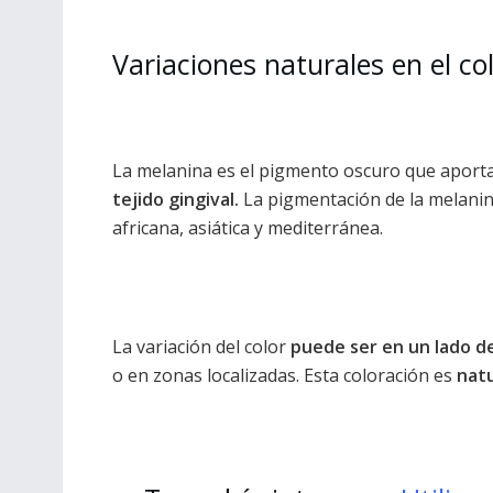
Variaciones naturales en el col
La melanina es el pigmento oscuro que aporta c
tejido gingival.
La pigmentación de la melanin
africana, asiática y mediterránea.
La variación del color
puede ser en un lado d
o en zonas localizadas. Esta coloración es
natu