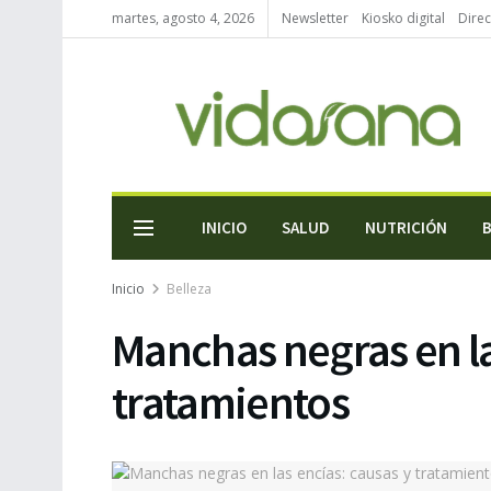
martes, agosto 4, 2026
Newsletter
Kiosko digital
Direc
INICIO
SALUD
NUTRICIÓN
Inicio
Belleza
Manchas negras en la
tratamientos