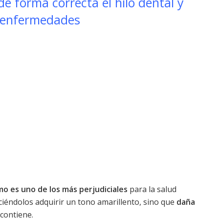
 de forma correcta el hilo dental y
 enfermedades
mo es uno de los más perjudiciales
para la salud
haciéndolos adquirir un tono amarillento, sino que
daña
 contiene.