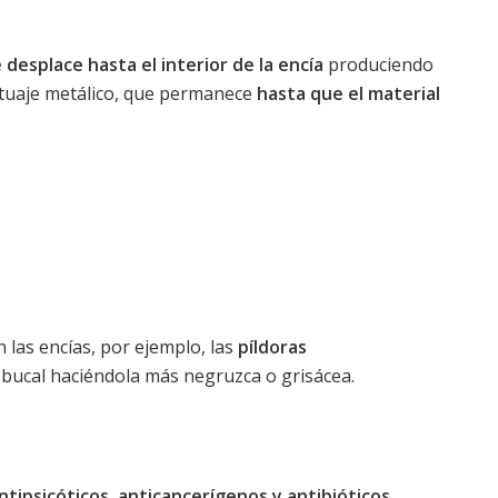
 desplace hasta el interior de la encía
produciendo
tuaje metálico, que permanece
hasta que el material
 las encías, por ejemplo, las
píldoras
bucal haciéndola más negruzca o grisácea.
ntipsicóticos, anticancerígenos y antibióticos.