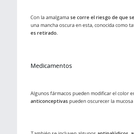
Con la amalgama
se corre el riesgo de que se
una mancha oscura en esta, conocida como ta
es retirado.
Medicamentos
Algunos fármacos pueden modificar el color en
anticonceptivas
pueden oscurecer la mucosa 
También se incluyen algunos
antipalúdicos, a