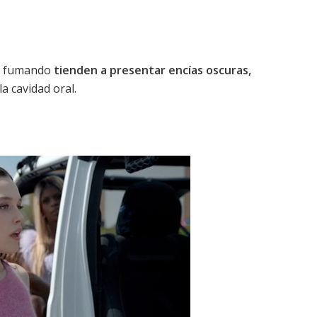
os fumando
tienden a presentar encías oscuras,
a cavidad oral.